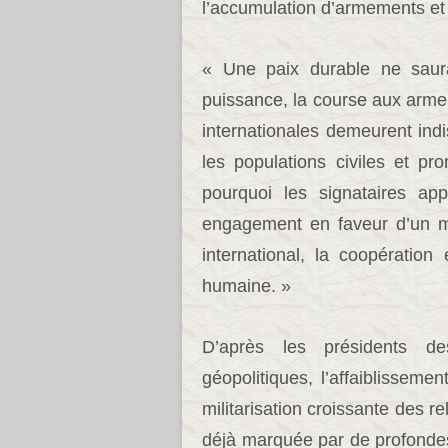
l’accumulation d’armements et 
« Une paix durable ne saura
puissance, la course aux armem
internationales demeurent indi
les populations civiles et pr
pourquoi les signataires ap
engagement en faveur d’un mul
international, la coopération
humaine. »
D’après les présidents de
géopolitiques, l’affaiblissement
militarisation croissante des r
déjà marquée par de profondes