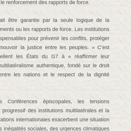
le renforcement des rapports de force.
it être garantie par la seule logique de la
ents ou les rapports de force. Les institutions
spensables pour prévenir les conflits, protéger
omouvoir la justice entre les peuples. » C’est
pellent les États du G7 à « réaffirmer leur
tilatéralisme authentique, fondé sur le droit
 entre les nations et le respect de la dignité
s Conférences épiscopales, les tensions
 progressif des institutions multilatérales et la
elations internationales exacerbent une situation
 inégalités sociales, des urgences climatiques