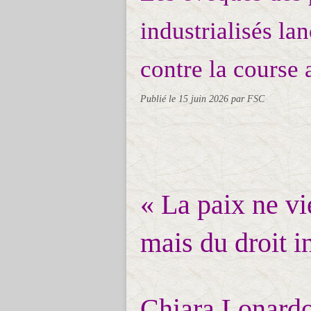
industrialisés la
contre la course
Publié le
15 juin 2026
par FSC
« La paix ne vi
mais du droit i
Chiara Lonard