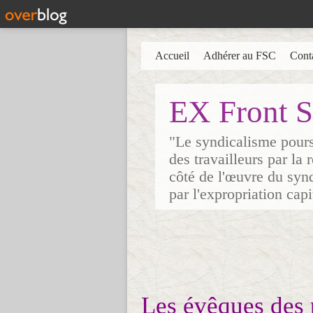
Accueil
Adhérer au FSC
Cont
EX Front S
"Le syndicalisme poursu
des travailleurs par la
côté de l'œuvre du synd
par l'expropriation cap
Les évêques des 