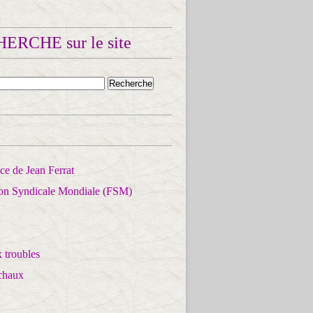
ERCHE sur le site
e de Jean Ferrat
ion Syndicale Mondiale (FSM)
 troubles
chaux