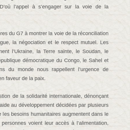
 D’où l’appel à s’engager sur la voie de la
s du G7 à montrer la voie de la réconciliation
ogue, la négociation et le respect mutuel. Les
ment l’Ukraine, la Terre sainte, le Soudan, le
épublique démocratique du Congo, le Sahel et
ns du monde nous rappellent l’urgence de
n faveur de la paix.
tion de la solidarité internationale, dénonçant
’aide au développement décidées par plusieurs
ue les besoins humanitaires augmentent dans le
 personnes voient leur accès à l’alimentation,