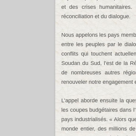
et des crises humanitaires.
réconciliation et du dialogue.
Nous appelons les pays membre
entre les peuples par le dial
conflits qui touchent actuelle
Soudan du Sud, l’est de la R
de nombreuses autres régio
renouveler notre engagement e
L’appel aborde ensuite la ques
les coupes budgétaires dans l
pays industrialisés. « Alors q
monde entier, des millions de