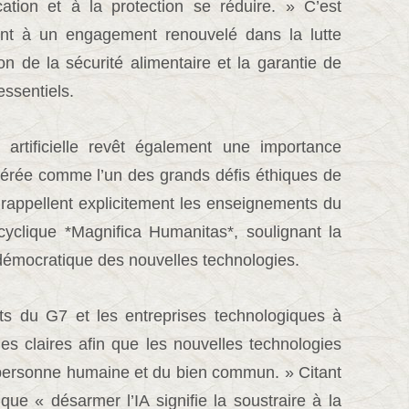
ation et à la protection se réduire. » C’est
ent à un engagement renouvelé dans la lutte
on de la sécurité alimentaire et la garantie de
essentiels.
ce artificielle revêt également une importance
sidérée comme l’un des grands défis éthiques de
 rappellent explicitement les enseignements du
clique *Magnifica Humanitas*, soulignant la
émocratique des nouvelles technologies.
ts du G7 et les entreprises technologiques à
ales claires afin que les nouvelles technologies
 personne humaine et du bien commun. » Citant
ue « désarmer l’IA signifie la soustraire à la