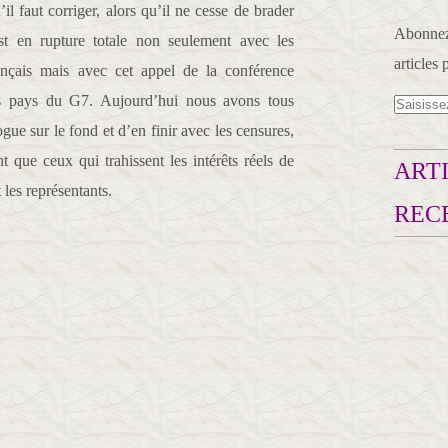
il faut corriger, alors qu’il ne cesse de brader
Abonnez-
 est en rupture totale non seulement avec les
articles 
ançais mais avec cet appel de la conférence
es pays du G7. Aujourd’hui nous avons tous
gue sur le fond et d’en finir avec les censures,
t que ceux qui trahissent les intérêts réels de
ARTI
 les représentants.
REC