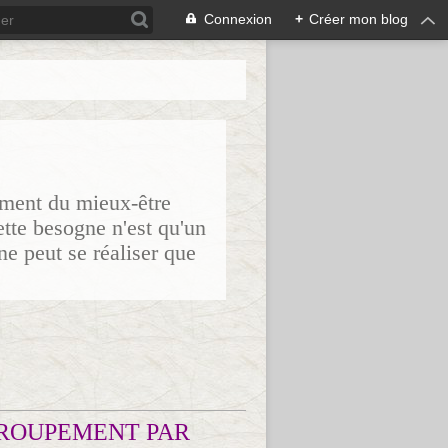
Connexion
+
Créer mon blog
sement du mieux-être
ette besogne n'est qu'un
ne peut se réaliser que
ROUPEMENT PAR