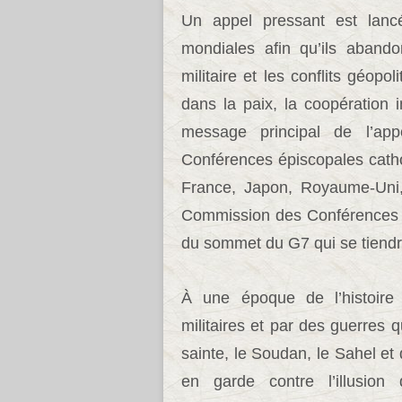
Un appel pressant est lanc
mondiales afin qu’ils abando
militaire et les conflits géopo
dans la paix, la coopération i
message principal de l’app
Conférences épiscopales cath
France, Japon, Royaume-Uni, 
Commission des Conférences 
du sommet du G7 qui se tiendr
À une époque de l’histoire
militaires et par des guerres q
sainte, le Soudan, le Sahel et
en garde contre l’illusion