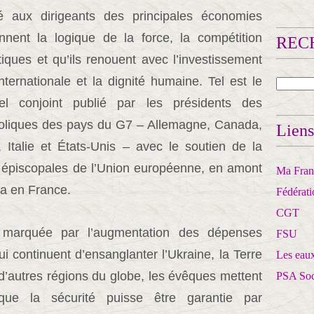
é aux dirigeants des principales économies
nnent la logique de la force, la compétition
RECH
litiques et qu’ils renouent avec l’investissement
nternationale et la dignité humaine. Tel est le
el conjoint publié par les présidents des
oliques des pays du G7 – Allemagne, Canada,
Liens
Italie et États-Unis – avec le soutien de la
épiscopales de l’Union européenne, en amont
Ma Franc
a en France.
Fédérat
CGT
 marquée par l’augmentation des dépenses
FSU
ui continuent d’ensanglanter l’Ukraine, la Terre
Les eaux
 d’autres régions du globe, les évêques mettent
PSA So
 que la sécurité puisse être garantie par