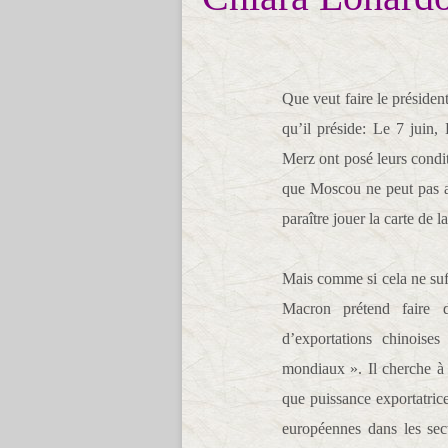
Que veut faire le présid
qu’il préside: Le 7 juin
Merz ont posé leurs condi
que Moscou ne peut pas acc
paraître jouer la carte de l
Mais comme si cela ne suf
Macron prétend faire 
d’exportations chinoise
mondiaux ». Il cherche à i
que puissance exportatric
européennes dans les sec