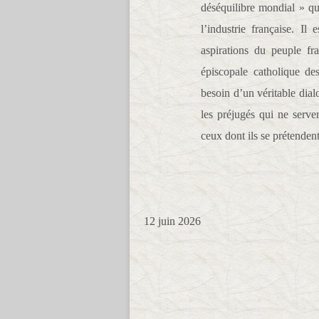
déséquilibre mondial » qu’
l’industrie française. Il
aspirations du peuple fr
épiscopale catholique d
besoin d’un véritable dialo
les préjugés qui ne serven
ceux dont ils se prétendent
12 juin 2026