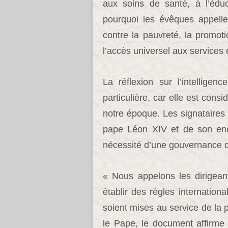
aux soins de santé, à l’éduc
pourquoi les évêques appell
contre la pauvreté, la promoti
l’accès universel aux services 
La réflexion sur l’intelligen
particulière, car elle est con
notre époque. Les signataires
pape Léon XIV et de son ency
nécessité d’une gouvernance d
« Nous appelons les dirigean
établir des règles internation
soient mises au service de la
le Pape, le document affirme q