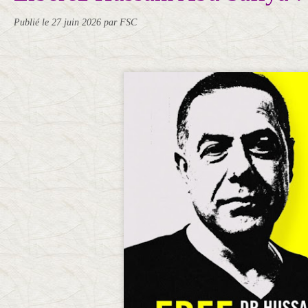
Publié le
27 juin 2026
par FSC