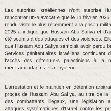
Les autorités israéliennes n’ont autorisé 
rencontrer un·e avocat·e que le 11 février 2025.
rendu visite le plus récemment à la prison militai
2025 a indiqué que Hussam Abu Safiya et d’au
été soumis à des attaques et des violences. El
que Hussam Abu Safiya semblait avoir perdu b
Services pénitentiaires israéliens continuant 
l’accès des détenu·e·s palestiniens à la n
médicaux adaptés et à l’hygiène.
L’arrestation et le maintien en détention arbitra
procès de Hussam Abu Safiya, au titre de la Lo
des combattants illégaux, une législation ab
attaques systématiques d’Israël contre les pro