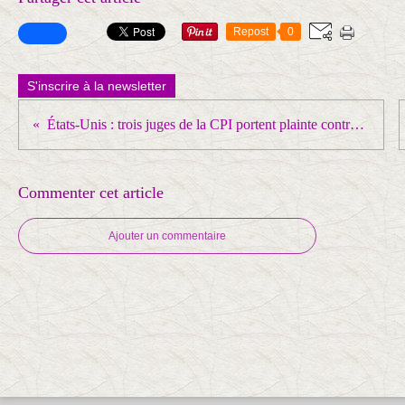
Repost
0
S'inscrire à la newsletter
États-Unis : trois juges de la CPI portent plainte contre Donald Trump et ses sanctions liées au mandat d’arrêt contre Benyamin Netanyahou
Commenter cet article
Ajouter un commentaire