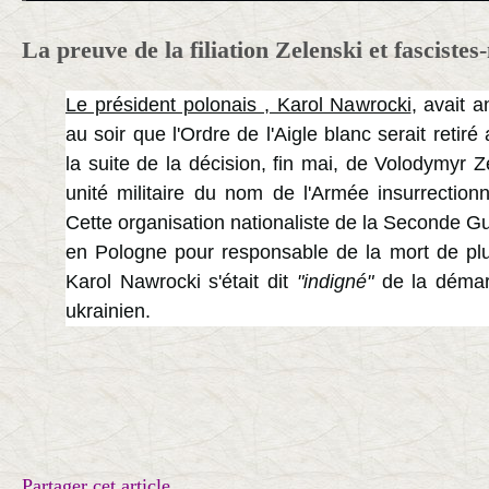
La preuve de la filiation Zelenski et fascistes
Le président polonais , Karol Nawrocki
, avait 
au soir que l'Ordre de l'Aigle blanc serait retiré
la suite de la décision, fin mai, de Volodymyr 
unité militaire du nom de l'Armée insurrection
Cette organisation nationaliste de la Seconde G
en Pologne pour responsable de la mort de pl
Karol Nawrocki s'était dit
"indigné"
de la déma
ukrainien.
Partager cet article