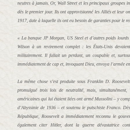
neutres à jamais. Or, Wall Street et les principaux groupes in
dès le premier jour. Ils ont approvisionné les Alliés et leur 
1917, date à laquelle ils ont eu besoin de garanties pour le 
« La banque JP Morgan, US Steel et d’autres poids lourds d
Wilson à un revirement complet : les États-Unis devaien
militairement. Il fallait un perdant, un coupable et, surt
immédiatement de cap et, invoquant Dieu, envoya l’armée e
La même chose s’est produite sous Franklin D. Roosevelt
promulgué trois lois de neutralité, mais, simultanément, W
américaines qui lui étaient liées ont armé Mussolini – y com
d’Abyssinie de 1936 – et soutenu le putschiste Franco. Dès
République, Roosevelt a immédiatement reconnu le gouver
également citer Hitler, dont la guerre dévastatrice con