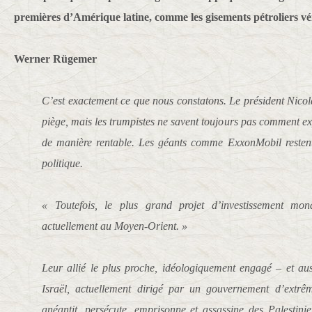
premières d’Amérique latine, comme les gisements pétroliers vé
Werner Rügemer
C’est exactement ce que nous constatons. Le président Nicol
piège, mais les trumpistes ne savent toujours pas comment expl
de manière rentable. Les géants comme ExxonMobil restent 
politique.
« Toutefois, le plus grand projet d’investissement mon
actuellement au Moyen-Orient. »
Leur allié le plus proche, idéologiquement engagé – et aus
Israël, actuellement dirigé par un gouvernement d’extrêm
anéantit, persécute, emprisonne et assassine des Palestini