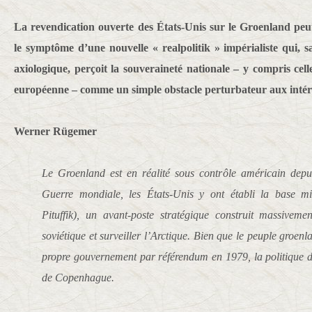
La revendication ouverte des États-Unis sur le Groenland peu
le symptôme d’une nouvelle « realpolitik » impérialiste qui, 
axiologique, perçoit la souveraineté nationale – y compris cel
européenne – comme un simple obstacle perturbateur aux intérêt
Werner Rügemer
Le Groenland est en réalité sous contrôle américain dep
Guerre mondiale, les États-Unis y ont établi la base mil
Pituffik), un avant-poste stratégique construit massiveme
soviétique et surveiller l’Arctique. Bien que le peuple groenl
propre gouvernement par référendum en 1979, la politique de 
de Copenhague.