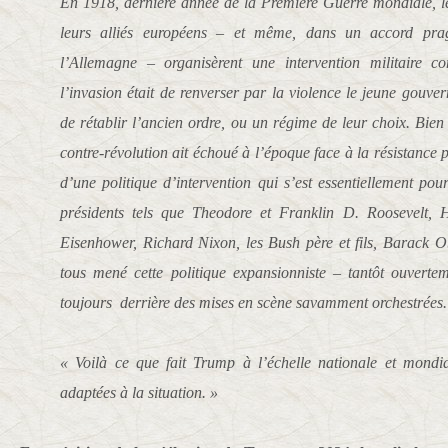
En 1918, dernière année de la Première Guerre mondiale, le
leurs alliés européens – et même, dans un accord pra
l’Allemagne – organisèrent une intervention militaire co
l’invasion était de renverser par la violence le jeune gouve
de rétablir l’ancien ordre, ou un régime de leur choix. Bien
contre-révolution ait échoué à l’époque face à la résistance 
d’une politique d’intervention qui s’est essentiellement pou
présidents tels que Theodore et Franklin D. Roosevelt,
Eisenhower, Richard Nixon, les Bush père et fils, Barack 
tous mené cette politique expansionniste – tantôt ouvertem
toujours derrière des mises en scène savamment orchestrées.
« Voilà ce que fait Trump à l’échelle nationale et mondi
adaptées à la situation. »