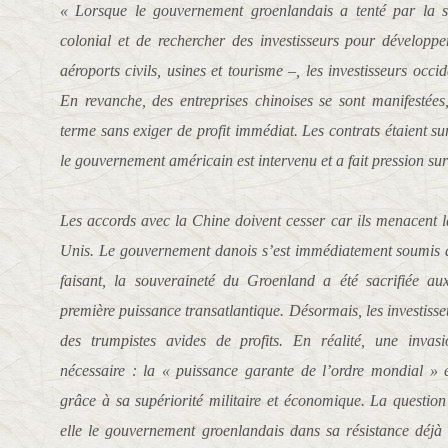
« Lorsque le gouvernement groenlandais a tenté par la s
colonial et de rechercher des investisseurs pour développer
aéroports civils, usines et tourisme –, les investisseurs occi
En revanche, des entreprises chinoises se sont manifestées,
terme sans exiger de profit immédiat. Les contrats étaient sur
le gouvernement américain est intervenu et a fait pression s
Les accords avec la Chine doivent cesser car ils menacent la
Unis. Le gouvernement danois s’est immédiatement soumis 
faisant, la souveraineté du Groenland a été sacrifiée aux
première puissance transatlantique. Désormais, les investiss
des trumpistes avides de profits. En réalité, une inva
nécessaire : la « puissance garante de l’ordre mondial » 
grâce à sa supériorité militaire et économique. La questio
elle le gouvernement groenlandais dans sa résistance déjà 