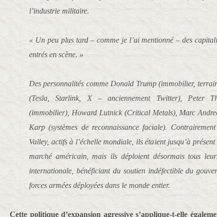
l’industrie militaire.
« Un peu plus tard – comme je l’ai mentionné – des capitalis
entrés en scène. »
Des personnalités comme Donald Trump (immobilier, terrain
(Tesla, Starlink, X – anciennement Twitter), Peter Th
(immobilier), Howard Lutnick (Critical Metals), Marc Andre
Karp (systèmes de reconnaissance faciale). Contrairement
Valley, actifs à l’échelle mondiale, ils étaient jusqu’à présen
marché américain, mais ils déploient désormais tous leur
internationale, bénéficiant du soutien indéfectible du gou
forces armées déployées dans le monde entier.
Cette politique d’expansion agressive s’applique-t-elle égalem