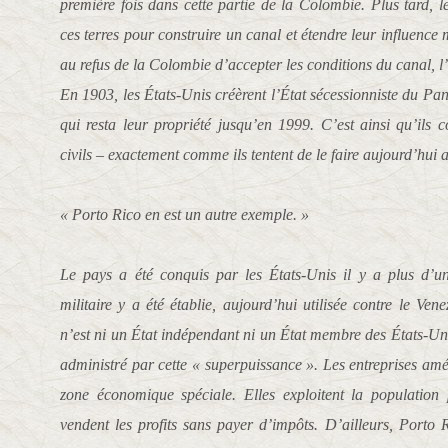
première fois dans cette partie de la Colombie. Plus tard, l
ces terres pour construire un canal et étendre leur influence 
au refus de la Colombie d’accepter les conditions du canal, l’
En 1903, les États-Unis créèrent l’État sécessionniste du Pan
qui resta leur propriété jusqu’en 1999. C’est ainsi qu’ils 
civils – exactement comme ils tentent de le faire aujourd’hui 
« Porto Rico en est un autre exemple. »
Le pays a été conquis par les États-Unis il y a plus d’u
militaire y a été établie, aujourd’hui utilisée contre le Ve
n’est ni un État indépendant ni un État membre des États-Uni
administré par cette « superpuissance ». Les entreprises amé
zone économique spéciale. Elles exploitent la population
vendent les profits sans payer d’impôts. D’ailleurs, Porto R