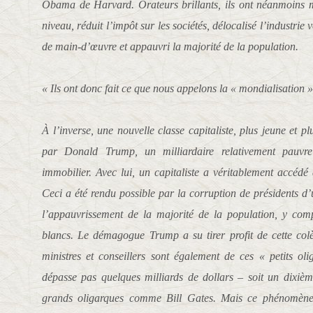
Obama de Harvard. Orateurs brillants, ils ont néanmoins m
niveau, réduit l’impôt sur les sociétés, délocalisé l’industrie
de main-d’œuvre et appauvri la majorité de la population.
« Ils ont donc fait ce que nous appelons la « mondialisation »
À l’inverse, une nouvelle classe capitaliste, plus jeune et 
par Donald Trump, un milliardaire relativement pauvr
immobilier. Avec lui, un capitaliste a véritablement accédé
Ceci a été rendu possible par la corruption de présidents d’
l’appauvrissement de la majorité de la population, y co
blancs. Le démagogue Trump a su tirer profit de cette colè
ministres et conseillers sont également de ces « petits ol
dépasse pas quelques milliards de dollars – soit un dixiè
grands oligarques comme Bill Gates. Mais ce phénomène