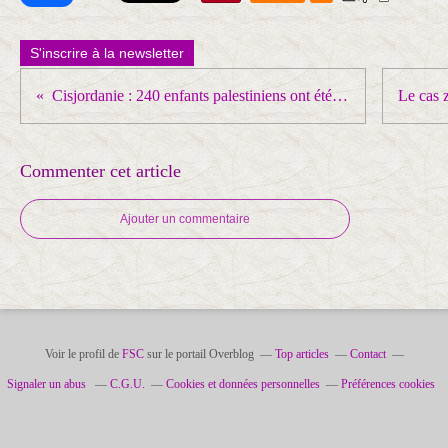
S'inscrire à la newsletter
Cisjordanie : 240 enfants palestiniens ont été tués par l’armée et les colons israéliens en moins de 3 ans, selon l’ONG B’Tselem
Commenter cet article
Ajouter un commentaire
Voir le profil de
FSC
sur le portail Overblog
Top articles
Contact
Signaler un abus
C.G.U.
Cookies et données personnelles
Préférences cookies