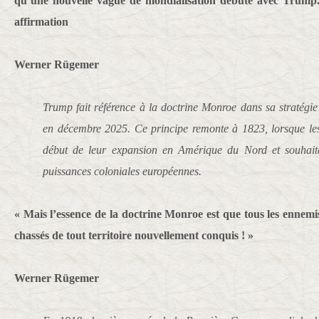
qu’une nouvelle vague de mondialisation débute avec Trump.
affirmation
Werner Rügemer
Trump fait référence à la doctrine Monroe dans sa stratégie 
en décembre 2025. Ce principe remonte à 1823, lorsque les
début de leur expansion en Amérique du Nord et souhaita
puissances coloniales européennes.
« Mais l’essence de la doctrine Monroe est que tous les ennemi
chassés de tout territoire nouvellement conquis ! »
Werner Rügemer