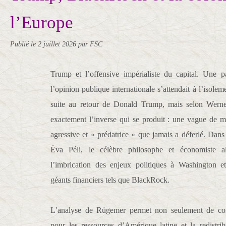
l’Europe
Publié le
2 juillet 2026
par FSC
Trump et l’offensive impérialiste du capital. Une p
l’opinion publique internationale s’attendait à l’isole
suite au retour de Donald Trump, mais selon Werne
exactement l’inverse qui se produit : une vague de m
agressive et « prédatrice » que jamais a déferlé. Dans
Éva Péli, le célèbre philosophe et économiste a
l’imbrication des enjeux politiques à Washington 
géants financiers tels que BlackRock.
L’analyse de Rügemer permet non seulement de com
pour les ressources d’Amérique latine et la redistr