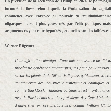
En prévision de la réélection de Trump en 2024, le politolo
formulé la thèse selon laquelle la féodalisation du capita
commencé avec l’arrivée au pouvoir de multimillionnaire
oligarques ne sont plus gouvernés par l’élite politique, mais
arguments étayent cette hypothèse, et quelles sont les faiblesses 
Werner Rügemer
Cette affirmation témoigne d’une méconnaissance de l’histoir
précédente génération d’oligarques, les principaux acteurs 
savoir les géants de la Silicon Valley tels qu’Amazon, Micro
conglomérats des industries d’armement et chimiques et l
comme BlackRock, Vanguard ou State Street – ont financé 
avec le Parti démocrate. Les présidents des États-Unis de 
d’universités privées prestigieuses, comme William Cli