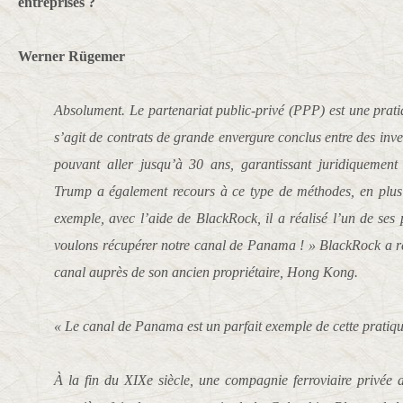
entreprises ?
Werner Rügemer
Absolument. Le partenariat public-privé (PPP) est une pratiq
s’agit de contrats de grande envergure conclus entre des inves
pouvant aller jusqu’à 30 ans, garantissant juridiquement l
Trump a également recours à ce type de méthodes, en plus d
exemple, avec l’aide de BlackRock, il a réalisé l’un de ses
voulons récupérer notre canal de Panama ! » BlackRock a ré
canal auprès de son ancien propriétaire, Hong Kong.
« Le canal de Panama est un parfait exemple de cette pratique
À la fin du XIXe siècle, une compagnie ferroviaire privée 