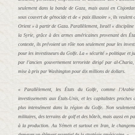
seulement dans la bande de Gaza, mais aussi en Cisjordan
sous couvert de génocide et de « paix illusoire », ils veulen
Orient » à partir de Gaza. Parallèlement, Israël « discipline 
la Syrie, grâce à des armes américaines provenant des Ét
contexte, ils prévoient un rôle non seulement pour les inves
pour les investisseurs du Golfe. La « sécurité » politique et j
par l’ancien gouvernement terroriste dirigé par al-Charia,
mise à prix par Washington pour dix millions de dollars.
« Parallèlement, les États du Golfe, comme l’Arabie 
investissements aux États-Unis, et les capitalistes proche
plus intensément dans la région du Golfe. Non seulement
militaires, des terrains de golf et des hôtels, mais aussi en pa
à la production. Au Yémen et surtout en Iran, le changem
demeure un élément essentiel de la stratégie américaine. »