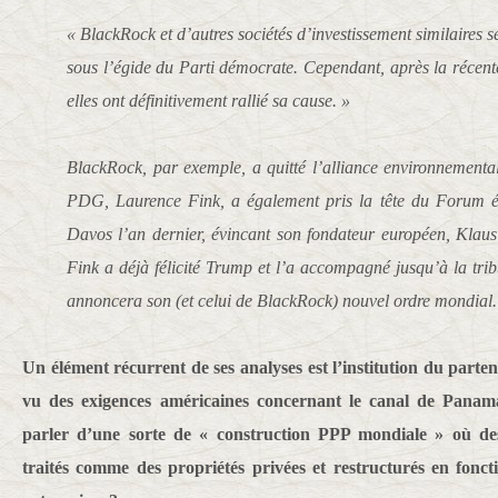
« BlackRock et d’autres sociétés d’investissement similaires s
sous l’égide du Parti démocrate. Cependant, après la récente
elles ont définitivement rallié sa cause. »
BlackRock, par exemple, a quitté l’alliance environnementa
PDG, Laurence Fink, a également pris la tête du Forum
Davos l’an dernier, évincant son fondateur européen, Klau
Fink a déjà félicité Trump et l’a accompagné jusqu’à la tri
annoncera son (et celui de BlackRock) nouvel ordre mondial.
Un élément récurrent de ses analyses est l’institution du parte
vu des exigences américaines concernant le canal de Panam
parler d’une sorte de « construction PPP mondiale » où des t
traités comme des propriétés privées et restructurés en foncti