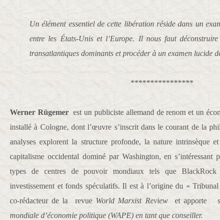
Un élément essentiel de cette libération réside dans un exa
entre les États-Unis et l’Europe. Il nous faut déconstruir
transatlantiques dominants et procéder à un examen lucide de
****************
Werner Rügemer
est un publiciste allemand de renom et un éco
installé à Cologne, dont l’œuvre s’inscrit dans le courant de la phi
analyses explorent la structure profonde, la nature intrinsèque 
capitalisme occidental dominé par Washington, en s’intéressant 
types de centres de pouvoir mondiaux tels que BlackRock e
investissement et fonds spéculatifs. Il est à l’origine du « Tribu
co-rédacteur de la revue
World Marxist Review
et apporte so
mondiale d’économie politique (WAPE) en tant que conseiller.