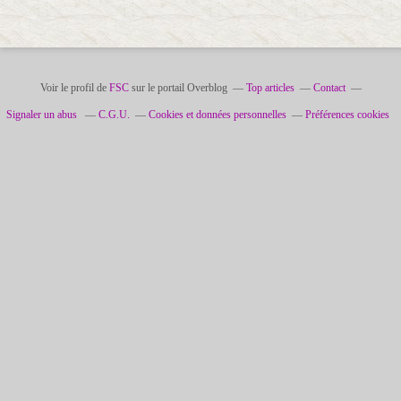
Voir le profil de
FSC
sur le portail Overblog
Top articles
Contact
Signaler un abus
C.G.U.
Cookies et données personnelles
Préférences cookies