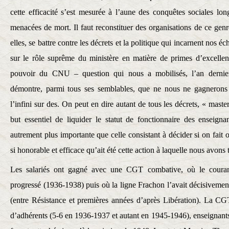
cette efficacité s’est mesurée à l’aune des conquêtes sociales l
menacées de mort. Il faut reconstituer des organisations de ce genre 
elles, se battre contre les décrets et la politique qui incarnent nos é
sur le rôle suprême du ministère en matière de primes d’excellenc
pouvoir du CNU – question qui nous a mobilisés, l’an dernie
démontre, parmi tous ses semblables, que ne nous ne gagnerons
l’infini sur des. On peut en dire autant de tous les décrets, « maste
but essentiel de liquider le statut de fonctionnaire des enseign
autrement plus importante que celle consistant à décider si on fait
si honorable et efficace qu’ait été cette action à laquelle nous avons 
Les salariés ont gagné avec une CGT combative, où le coura
progressé (1936-1938) puis où la ligne Frachon l’avait décisivemen
(entre Résistance et premières années d’après Libération). La CGT
d’adhérents (5-6 en 1936-1937 et autant en 1945-1946), enseignants