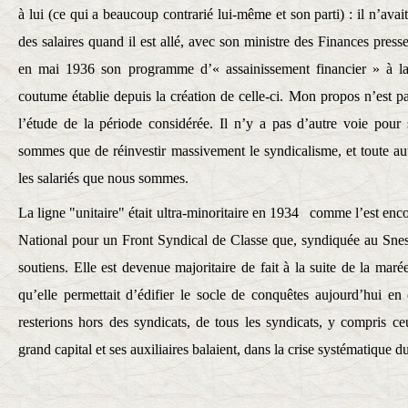
à lui (ce qui a beaucoup contrarié lui-même et son parti) : il n’avai
des salaires quand il est allé, avec son ministre des Finances presse
en mai 1936 son programme d’« assainissement financier » à l
coutume établie depuis la création de celle-ci. Mon propos n’est 
l’étude de la période considérée. Il n’y a pas d’autre voie pour 
sommes que de réinvestir massivement le syndicalisme, et toute aut
les salariés que nous sommes.
La ligne "unitaire" était ultra-minoritaire en 1934 comme l’est encor
National pour un Front Syndical de Classe que, syndiquée au Snes
soutiens. Elle est devenue majoritaire de fait à la suite de la ma
qu’elle permettait d’édifier le socle de conquêtes aujourd’hui en
resterions hors des syndicats, de tous les syndicats, y compris ce
grand capital et ses auxiliaires balaient, dans la crise systématique d