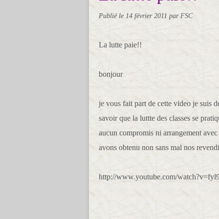
Publié le
14 février 2011
par FSC
La lutte paie!!
bonjour
je vous fait part de cette video je suis
savoir que la luttte des classes se prati
aucun compromis ni arrangement avec l
avons obtenu non sans mal nos revendi
http://www.youtube.com/watch?v=f