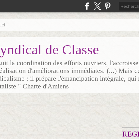
act
yndical de Classe
it la coordination des efforts ouvriers, l'accrois
 réalisation d'améliorations immédiates. (...) Mais c
icalisme : il prépare l'émancipation intégrale, qui 
italiste." Charte d'Amiens
REG