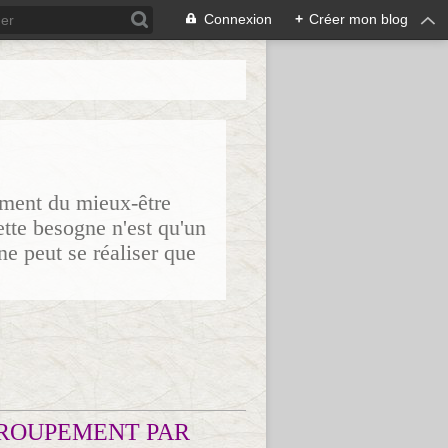
Connexion
+
Créer mon blog
sement du mieux-être
ette besogne n'est qu'un
ne peut se réaliser que
ROUPEMENT PAR