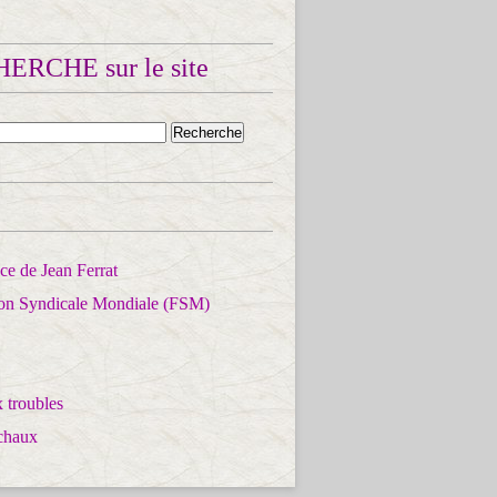
ERCHE sur le site
e de Jean Ferrat
ion Syndicale Mondiale (FSM)
 troubles
chaux