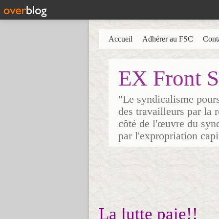
Accueil
Adhérer au FSC
Cont
EX Front S
"Le syndicalisme poursu
des travailleurs par la
côté de l'œuvre du synd
par l'expropriation cap
La lutte paie!!