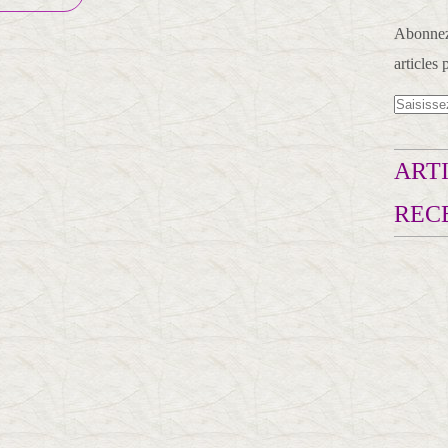
Abonnez-
articles 
ARTI
REC