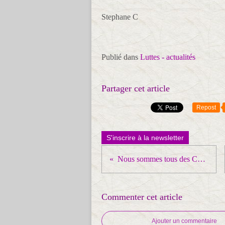
Stephane C
Publié dans
Luttes - actualités
Partager cet article
Repost
S'inscrire à la newsletter
Nous sommes tous des CGT Thyssen Krupp
Commenter cet article
Ajouter un commentaire