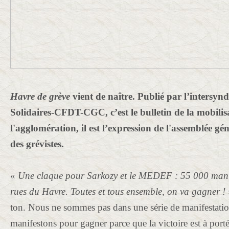
Havre de grève
vient de naître. P
ublié par l’intersynd
Solidaires-CFDT-CGC, c
’est le b
ulletin de la mobilis
l'agglomération, il est l’expression de l'assemblée gén
des grévistes.
«
Une claque pour Sarkozy et le MEDEF :
55 000 manif
rues du Havre.
Toutes et tous ensemble, on va gagner !
ton. Nous ne sommes pas dans une série de manifestati
manifestons pour gagner parce que la victoire est à port