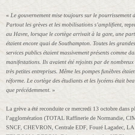
«
Le gouvernement mise toujours sur le pourrissement d
Partout les grèves et les mobilisations s’amplifient
, repr
au Havre, lorsque le cortège arrivait à la gare, une par
étaient encore quai de Southampton. Toutes les grandes 
services publics étaient massivement présents comme da
manifestations. Ils avaient été rejoints par de nombreux s
très petites entreprises. Même les pompes funèbres étaien
réforme. Le cortège des étudiants et les lycéens était b
que précédemment
. »
La grève a été reconduite ce mercredi 13 octobre dans pl
l’agglomération (
TOTAL Raffinerie de Normandie,
SNCF, CHEVRON, Centrale EDF, Fouré Lagadec, 