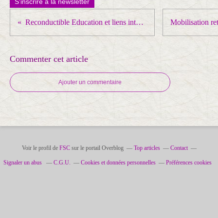
S'inscrire à la newsletter
Reconductible Education et liens interpro dans le 28
Commenter cet article
Ajouter un commentaire
Voir le profil de
FSC
sur le portail Overblog
Top articles
Contact
Signaler un abus
C.G.U.
Cookies et données personnelles
Préférences cookies