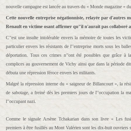
nouvelle campagne est lancée au travers du « Monde magazine » du
Cette nouvelle entreprise négationniste, relayée par d'autres m
Renault en victime osant affirmer qu’'il n'aurait pas collaboré a
C’'est une insulte intolérable envers la mémoire de toutes les vict
particulier envers les résistants de l'’entreprise morts sous les bal
déportation. Tous ces crimes n’'ont été possibles que grâce à la
complices au gouvernement de Vichy ainsi que dans la période dit
débuta une répression féroce envers les militants.
Malgré la répression interne du « saigneur de Billancourt », la résis
de sabotage, a freiné dès les premiers jours de l'’occupation la m
l'’occupant nazi.
Comme le signale Arsène Tchakarian dans son livre « Les fusi
premiers à être fusillés au Mont Valérien sont les dix-huit ouvriers 