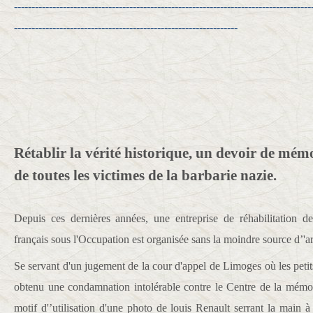
-------------------------------------------------------------------------------------
----------------------------------------------------------------
Rétablir la vérité historique, un devoir de mém
de toutes les victimes de la barbarie nazie.
Depuis ces dernières années, une entreprise de réhabilitation de
français sous l'Occupation est organisée sans la moindre source d’'arc
Se servant d'un jugement de la cour d'appel de Limoges où les peti
obtenu une condamnation intolérable contre le Centre de la mémo
motif d'’utilisation d'une photo de louis Renault serrant la main 