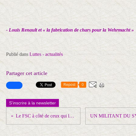
- Louis Renault
et « la fabrication de chars pour la Wehrmacht »
Publié dans
Luttes - actualités
Partager cet article
Repost
0
S'inscrire à la newsletter
Le FSC à côté de ceux qui luttent et défendent les libertés syndicales !