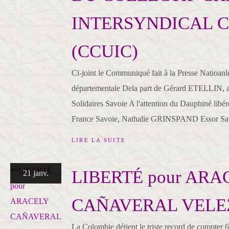
INTERSYNDICAL 
(CCUIC)
Ci-joint le Communiqué fait à la Presse Natioanle
départementale Dela part de Gérard ETELLIN, a
Solidaires Savoie A l'attention du Dauphiné l
France Savoie, Nathalie GRINSPAND Essor Sav
LIRE LA SUITE
LIBERTÉ pour ARA
21 janv.
CAÑAVERAL VELE
La Colombie détient le triste record de compter 