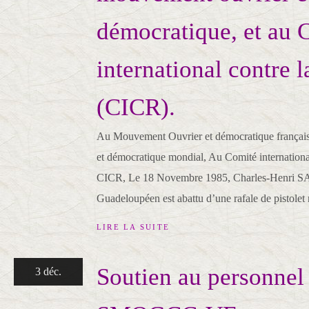
démocratique, et au 
international contre l
(CICR).
Au Mouvement Ouvrier et démocratique frança
et démocratique mondial, Au Comité international
CICR, Le 18 Novembre 1985, Charles-Henri SA
Guadeloupéen est abattu d’une rafale de pistolet m
LIRE LA SUITE
Soutien au personnel
3 déc.