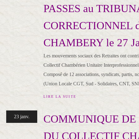
PASSES au TRIBUN
CORRECTIONNEL 
CHAMBERY le 27 Janv
Les mouvements sociaux des Retraites ont contri
Collectif Chambérien Unitaire Interprofessionne
Composé de 12 associations, syndicats, partis, 
(Union Locale CGT, Sud - Solidaires, CNT, SN
LIRE LA SUITE
COMMUNIQUE DE 
23 janv.
DU COLLECTIF C