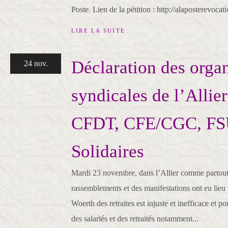
Poste. Lien de la pétition : http://alaposterevocat
LIRE LA SUITE
Déclaration des organ
24 nov.
syndicales de l’Allie
CFDT, CFE/CGC, FS
Solidaires
Mardi 23 novembre, dans l’Allier comme partout
rassemblements et des manifestations ont eu lieu 
Woerth des retraites est injuste et inefficace et p
des salariés et des retraités notamment...