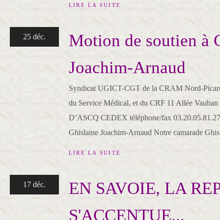
LIRE LA SUITE
Motion de soutien à 
25 déc.
Joachim-Arnaud
Syndicat UGICT-CGT de la CRAM Nord-Picardie
du Service Médical, et du CRF 11 Allée Va
D’ASCQ CEDEX téléphone/fax 03.20.05.81.27 
Ghislaine Joachim-Arnaud Notre camarade Ghisl
LIRE LA SUITE
EN SAVOIE, LA RE
17 déc.
S'ACCENTUE...