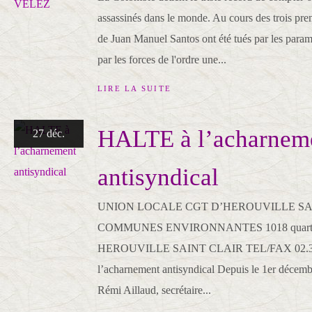
assassinés dans le monde. Au cours des trois pre
de Juan Manuel Santos ont été tués par les paramil
par les forces de l'ordre une...
LIRE LA SUITE
HALTE à l’acharnem
27 déc.
antisyndical
UNION LOCALE CGT D’HEROUVILLE SA
COMMUNES ENVIRONNANTES 1018 quartier 
HEROUVILLE SAINT CLAIR TEL/FAX 02.31
l’acharnement antisyndical Depuis le 1er décem
Rémi Aillaud, secrétaire...