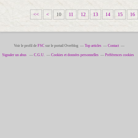
<<
<
10
11
12
13
14
15
16
Voir le profil de
FSC
sur le portail Overblog
Top articles
Contact
Signaler un abus
C.G.U.
Cookies et données personnelles
Préférences cookies