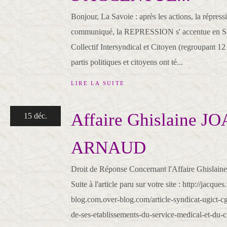
Bonjour, La Savoie : après les actions, la répress
communiqué, la REPRESSION s' accentue en S
Collectif Intersyndical et Citoyen (regroupant 12 
partis politiques et citoyens ont té...
LIRE LA SUITE
Affaire Ghislaine 
15 déc.
ARNAUD
Droit de Réponse Concernant l'Affaire Ghi
Suite à l'article paru sur votre site : http://jacque
blog.com.over-blog.com/article-syndicat-ugict-cg
de-ses-etablissements-du-service-medical-et-du-c