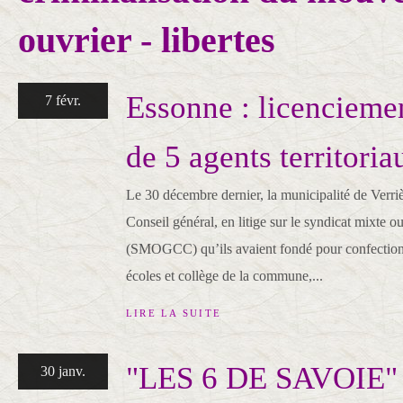
ouvrier - libertes
Essonne : licencieme
7 févr.
de 5 agents territoria
Le 30 décembre dernier, la municipalité de Verriè
Conseil général, en litige sur le syndicat mixte ou
(SMOGCC) qu’ils avaient fondé pour confectionne
écoles et collège de la commune,...
LIRE LA SUITE
"LES 6 DE SAVOIE
30 janv.