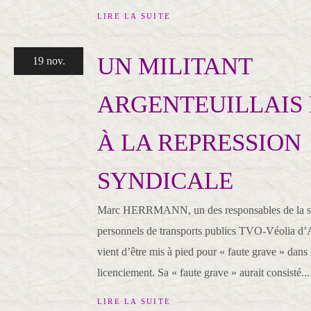
LIRE LA SUITE
UN MILITANT
19 nov.
ARGENTEUILLAIS 
À LA REPRESSION
SYNDICALE
Marc HERRMANN, un des responsables de la sec
personnels de transports publics TVO-Véolia d’Ar
vient d’être mis à pied pour « faute grave » dans 
licenciement. Sa « faute grave » aurait consisté...
LIRE LA SUITE