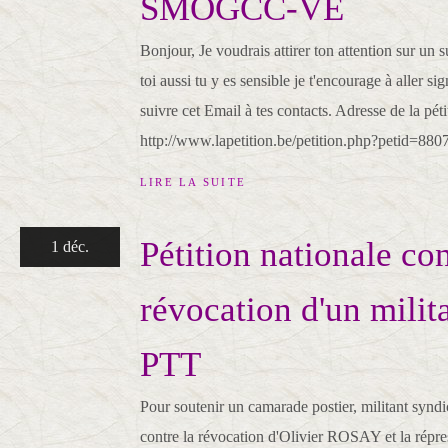
SMOGCC-VE
Bonjour, Je voudrais attirer ton attention sur un s
toi aussi tu y es sensible je t'encourage à aller sign
suivre cet Email à tes contacts. Adresse de la péti
http://www.lapetition.be/petition.php?petid=8807
LIRE LA SUITE
Pétition nationale con
1 déc.
révocation d'un mili
PTT
Pour soutenir un camarade postier, militant syndic
contre la révocation d'Olivier ROSAY et la répre