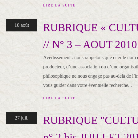
LIRE LA SUITE
RUBRIQUE « CULT
10 août
// N° 3 – AOUT 2010
Avertissement : nous rappelons que citer le nom 
producteur, d’une association ou d’une organisati
philosophique ne nous engage pas au-delà de l’
vous guider dans votre éventuelle recherche...
LIRE LA SUITE
RUBRIQUE "CULTUR
27 juil.
n° 2 bis JUILLET 20