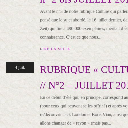
Avant le n°3 de notre rubrique Culture qui parle
pensé que le sujet abordé, le 16 juillet dernier,
Zeit) qui tire à 490 000 exemplaires, méritait d’êt
connaissance. C’est ce que nous...
LIRE LA SUITE
RUBRIQUE « CULT
4 juil.
// N°2 – JUILLET 20
En ce début d’été qui, en principe, correspond a
(pour ceux qui peuvent se les offrir !) et après vo
re/découvrir Jack London et Boris Vian, ainsi q
allons changer de « rayon » (mais pas...