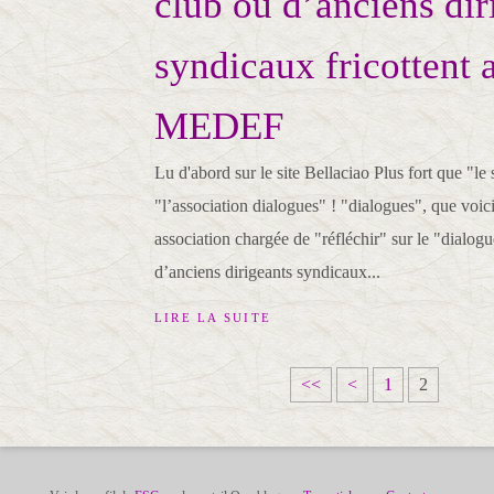
club où d’anciens dir
syndicaux fricottent 
MEDEF
Lu d'abord sur le site Bellaciao Plus fort que "le
"l’association dialogues" ! "dialogues", que voi
association chargée de "réfléchir" sur le "dialogu
d’anciens dirigeants syndicaux...
LIRE LA SUITE
<<
<
1
2