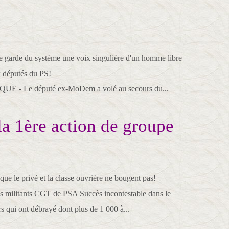
e garde du système une voix singulière d'un homme libre
ux députés du PS! ____________________________
UE - Le député ex-MoDem a volé au secours du...
la 1ère action de groupe
ue le privé et la classe ouvrière ne bougent pas!
militants CGT de PSA Succès incontestable dans le
 qui ont débrayé dont plus de 1 000 à...