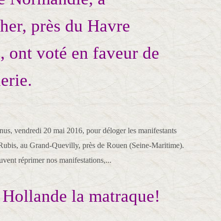
cher, près du Havre
, ont voté en faveur de
nerie.
nus, vendredi 20 mai 2016, pour déloger les manifestants
 Rubis, au Grand-Quevilly, près de Rouen (Seine-Maritime).
uvent réprimer nos manifestations,...
t Hollande la matraque!