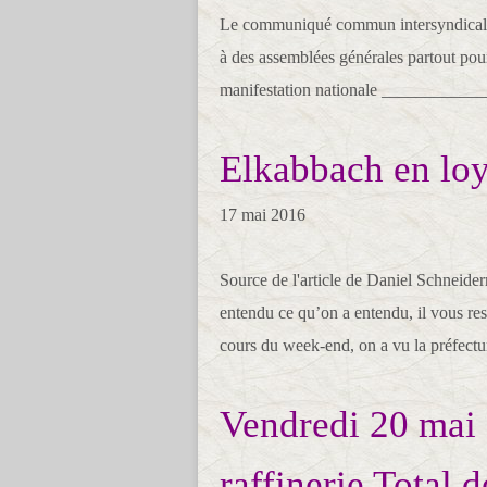
Le communiqué commun intersyndicale av
à des assemblées générales partout pour
manifestation nationale _____________
Elkabbach en loya
17 mai 2016
Source de l'article de Daniel Schneid
entendu ce qu’on a entendu, il vous re
cours du week-end, on a vu la préfecture
Vendredi 20 mai 2
raffinerie Total 