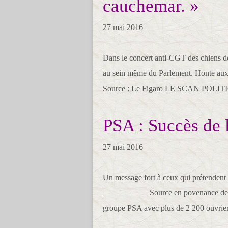
cauchemar. »
27 mai 2016
Dans le concert anti-CGT des chiens d
au sein même du Parlement. Honte a
Source : Le Figaro LE SCAN POLITIQ
PSA : Succès de 
27 mai 2016
Un message fort à ceux qui prétendent q
___________ Source en povenance des 
groupe PSA avec plus de 2 200 ouvriers