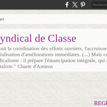
act
yndical de Classe
it la coordination des efforts ouvriers, l'accrois
 réalisation d'améliorations immédiates. (...) Mais c
icalisme : il prépare l'émancipation intégrale, qui 
italiste." Charte d'Amiens
REG