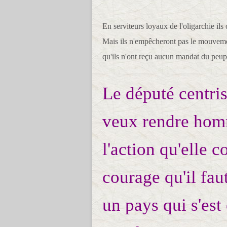
En serviteurs loyaux de l'oligarchie il
Mais ils n'empêcheront pas le mouvemen
qu'ils n'ont reçu aucun mandat du peupl
Le député centri
veux rendre hom
l'action qu'elle 
courage qu'il fau
un pays qui s'est