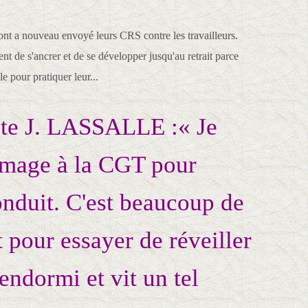
s ont a nouveau envoyé leurs CRS contre les travailleurs.
t de s'ancrer et de se développer jusqu'au retrait parce
e pour pratiquer leur...
ste J. LASSALLE :« Je
mage à la CGT pour
conduit. C'est beaucoup de
t pour essayer de réveiller
 endormi et vit un tel