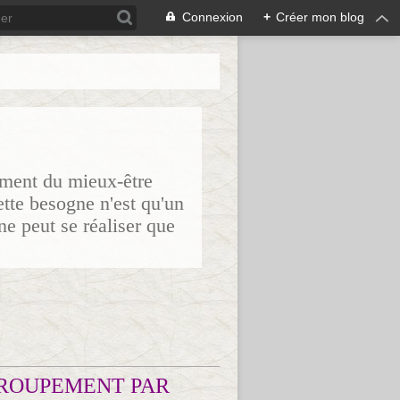
Connexion
+
Créer mon blog
sement du mieux-être
ette besogne n'est qu'un
ne peut se réaliser que
ROUPEMENT PAR