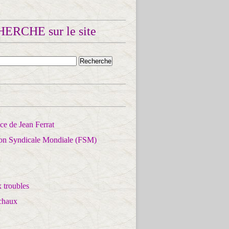
ERCHE sur le site
e de Jean Ferrat
ion Syndicale Mondiale (FSM)
 troubles
chaux