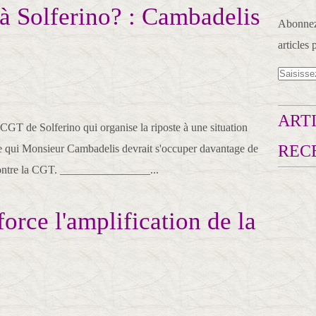
 à Solferino? : Cambadelis
Abonnez-
articles 
ARTI
la CGT de Solferino qui organise la riposte à une situation
REC
qui Monsieur Cambadelis devrait s'occuper davantage de
ontre la CGT. ________________...
orce l'amplification de la