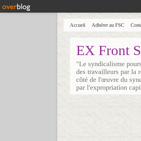
Accueil
Adhérer au FSC
Cont
EX Front S
"Le syndicalisme poursu
des travailleurs par la
côté de l'œuvre du synd
par l'expropriation cap