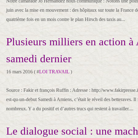
Notre camarade Jo Hernandez nous communique : Notons une pointe 
juin avec la mise en mouvement : des hôpitaux sur toute la France d
quatrième fois en un mois contre le plan Hirsch des taxis au...
Plusieurs milliers en action 
samedi dernier
16 mars 2016 ( #
LOI TRAVAIL
)
Source : Fakir et françois Ruffin : Adresse : http://www.fakirpresse.
est-qu-un-debut Samedi à Amiens, c’était le réveil des betteraves. Il f
nombreux. Y a du positif et d’autres trucs qui restent à travailler....
Le dialogue social : une mach