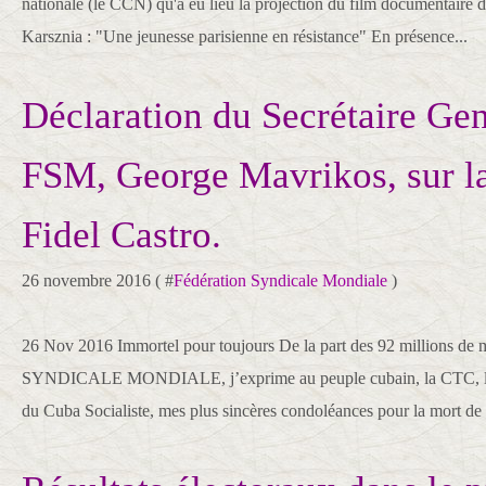
nationale (le CCN) qu'a eu lieu la projection du film documentaire 
Karsznia : "Une jeunesse parisienne en résistance" En présence...
Déclaration du Secrétaire Gen
FSM, George Mavrikos, sur l
Fidel Castro.
26 novembre 2016 ( #
Fédération Syndicale Mondiale
)
26 Nov 2016 Immortel pour toujours De la part des 92 millions
SYNDICALE MONDIALE, j’exprime au peuple cubain, la CTC, la dir
du Cuba Socialiste, mes plus sincères condoléances pour la mort d