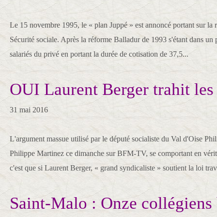
Le 15 novembre 1995, le « plan Juppé » est annoncé portant sur la ré
Sécurité sociale. Après la réforme Balladur de 1993 s'étant dans un
salariés du privé en portant la durée de cotisation de 37,5...
OUI Laurent Berger trahit les 
31 mai 2016
L'argument massue utilisé par le député socialiste du Val d'Oise Ph
Philippe Martinez ce dimanche sur BFM-TV, se comportant en vérit
c'est que si Laurent Berger, « grand syndicaliste » soutient la loi trava
Saint-Malo : Onze collégiens 