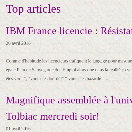
Top articles
IBM France licencie : Résista
20 avril 2016
Comme d'habitude les licencieurs trafiquent le langage pour masquer l
égale Plan de Sauvegarde de l'Emploi alors que dans la réalité ça ve
êtes viré! ", "vous êtes lourdé!" " vous êtes bazardé!"...
Magnifique assemblée à l'univ
Tolbiac mercredi soir!
01 avril 2016