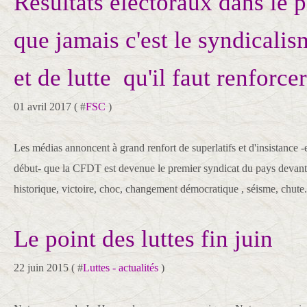
Résultats électoraux dans le p
que jamais c'est le syndicalis
et de lutte qu'il faut renforcer
01 avril 2017 ( #
FSC
)
Les médias annoncent à grand renfort de superlatifs et d'insistance -
début- que la CFDT est devenue le premier syndicat du pays devan
historique, victoire, choc, changement démocratique , séisme, chute.
Le point des luttes fin juin
22 juin 2015 ( #
Luttes - actualités
)