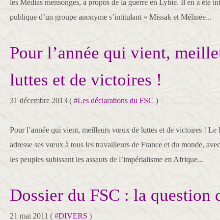
les Médias mensonges, à propos de la guerre en Lybie. Il en a été int
publique d’un groupe anonyme s’intitulant « Missak et Mélinée...
Pour l’année qui vient, meill
luttes et de victoires !
31 décembre 2013 ( #
Les déclarations du FSC
)
Pour l’année qui vient, meilleurs vœux de luttes et de victoires ! Le
adresse ses vœux à tous les travailleurs de France et du monde, avec
les peuples subissant les assauts de l’impérialisme en Afrique...
Dossier du FSC : la question 
21 mai 2011 ( #
DIVERS
)