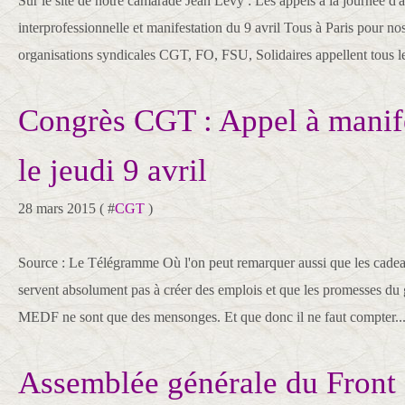
Sur le site de notre camarade Jean Lévy : Les appels à la journée d'
interprofessionnelle et manifestation du 9 avril Tous à Paris pour no
organisations syndicales CGT, FO, FSU, Solidaires appellent tous le
Congrès CGT : Appel à manife
le jeudi 9 avril
28 mars 2015 ( #
CGT
)
Source : Le Télégramme Où l'on peut remarquer aussi que les cadea
servent absolument pas à créer des emplois et que les promesses du 
MEDF ne sont que des mensonges. Et que donc il ne faut compter..
Assemblée générale du Front 