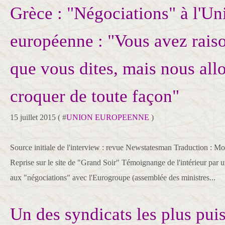
Grèce : "Négociations" à l'Un
européenne : "Vous avez rais
que vous dites, mais nous all
croquer de toute façon"
15 juillet 2015 ( #
UNION EUROPEENNE
)
Source initiale de l'interview : revue Newstatesman Traduction : M
Reprise sur le site de "Grand Soir" Témoignange de l'intérieur par un
aux "négociations" avec l'Eurogroupe (assemblée des ministres...
Un des syndicats les plus pui