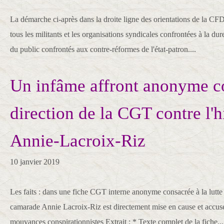
La démarche ci-après dans la droite ligne des orientations de la CFD
tous les militants et les organisations syndicales confrontées à la dure
du public confrontés aux contre-réformes de l'état-patron....
Un infâme affront anonyme co
direction de la CGT contre l'h
Annie-Lacroix-Riz
10 janvier 2019
Les faits : dans une fiche CGT interne anonyme consacrée à la lutte 
camarade Annie Lacroix-Riz est directement mise en cause et accus
mouvances conspirationnistes Extrait : * Texte complet de la fiche...