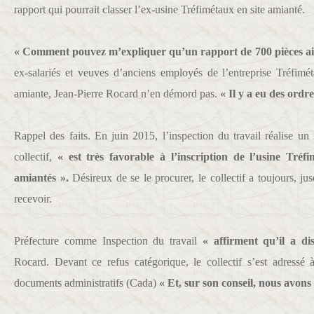
rapport qui pourrait classer l’ex-usine Tréfimétaux en site amianté.
« Comment pouvez m’expliquer qu’un rapport de 700 pièces ait
ex-salariés et veuves d’anciens employés de l’entreprise Tréfimét
amiante, Jean-Pierre Rocard n’en démord pas.
« Il y a eu des ordr
Rappel des faits. En juin 2015, l’inspection du travail réalise un
collectif,
« est très favorable à l’inscription de l’usine Tréfi
amiantés ».
Désireux de se le procurer, le collectif a toujours, ju
recevoir.
Préfecture comme Inspection du travail
« affirment qu’il a di
Rocard. Devant ce refus catégorique, le collectif s’est adress
documents administratifs (Cada)
« Et, sur son conseil, nous avons