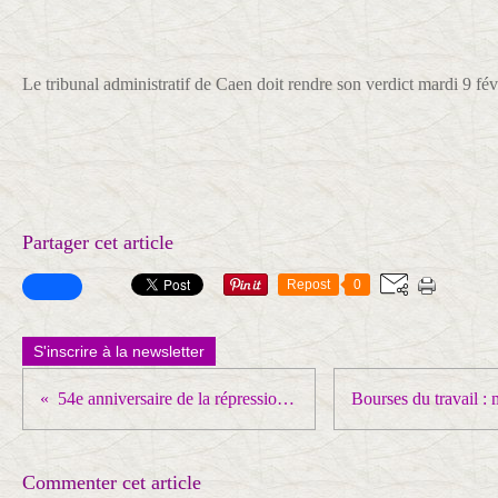
Le tribunal administratif de Caen doit rendre son verdict mardi 9 févr
Partager cet article
Repost
0
S'inscrire à la newsletter
54e anniversaire de la répression à Charonne
Commenter cet article