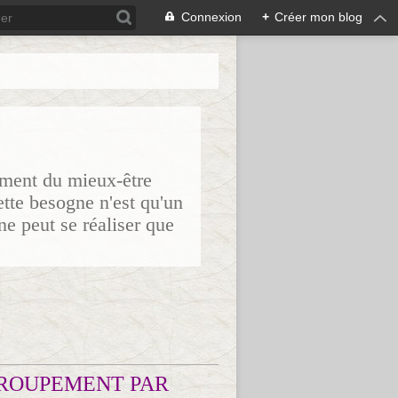
Connexion
+
Créer mon blog
sement du mieux-être
ette besogne n'est qu'un
ne peut se réaliser que
ROUPEMENT PAR