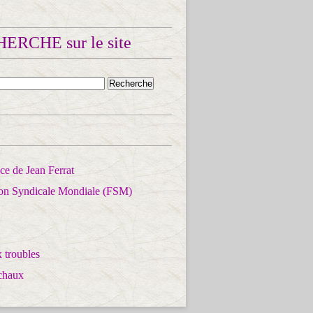
ERCHE sur le site
e de Jean Ferrat
ion Syndicale Mondiale (FSM)
 troubles
chaux