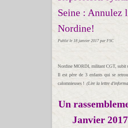
Seine : Annulez l
Nordine!
Publié le
18 janvier 2017
par FSC
Nordine MORDI, militant CGT, subit un
Il est père de 3 enfants qui se retro
calomnieuses !
(Lire la lettre d'inform
Un rassemblemen
Janvier 2017