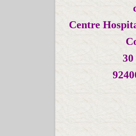
Centre Hospita
Co
30
9240