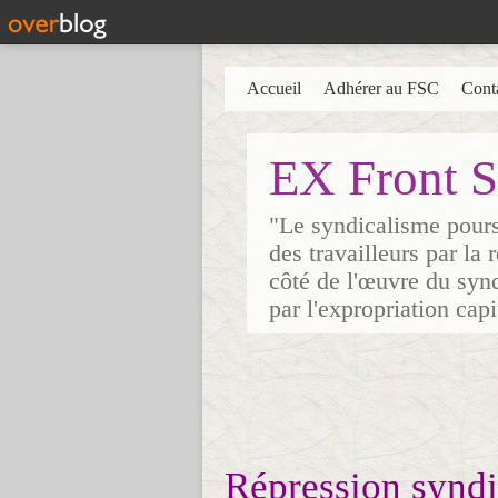
Accueil
Adhérer au FSC
Cont
EX Front S
"Le syndicalisme poursu
des travailleurs par la
côté de l'œuvre du synd
par l'expropriation cap
Répression syndi