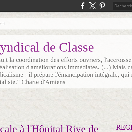
act
yndical de Classe
it la coordination des efforts ouvriers, l'accrois
 réalisation d'améliorations immédiates. (...) Mais c
icalisme : il prépare l'émancipation intégrale, qui 
italiste." Charte d'Amiens
cale à l'Hôpital Rive de
REG