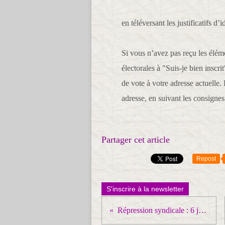
en téléversant les justificatifs d’
Si vous n’avez pas reçu les élémen
électorales à "Suis-je bien insc
de vote à votre adresse actuelle. 
adresse, en suivant les consignes 
Partager cet article
Repost
S'inscrire à la newsletter
Répression syndicale : 6 janvier RELAXE pour Laurent