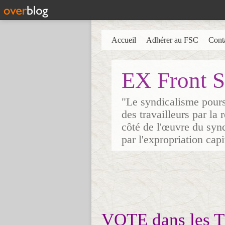
Accueil
Adhérer au FSC
Cont
EX Front S
"Le syndicalisme poursu
des travailleurs par la
côté de l'œuvre du synd
par l'expropriation cap
VOTE dans les TP