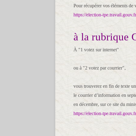
Pour récupérer vos éléments de vo
https://election-tpe.travail.gouv.fr
à la rubrique
À "1 votez sur internet"
ou à "2 votez par courrier",
vous trouverez en fin de texte une
le courrier d’information en sept
en décembre, sur ce site du minist
https://election-tpe.travail.gouv.