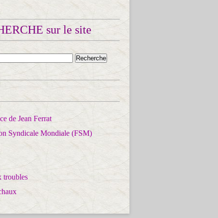
ERCHE sur le site
e de Jean Ferrat
ion Syndicale Mondiale (FSM)
 troubles
chaux