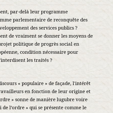
sent, par-delà leur programme
ramme parlementaire de reconquête des
éveloppement des services publics ?
sent de vraiment se donner les moyens de
rojet politique de progrès social en
opéenne, condition nécessaire pour
nterdisent les traités ?
iscours « populaire » de façade, l'intérêt
travailleurs en fonction de leur origine et
ordre » sonne de manière lugubre voire
ti de l’ordre » qui se présente comme le