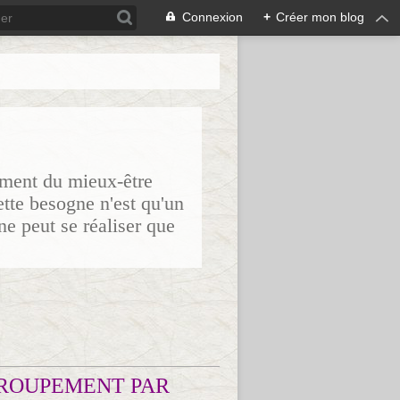
Connexion
+
Créer mon blog
sement du mieux-être
ette besogne n'est qu'un
ne peut se réaliser que
ROUPEMENT PAR