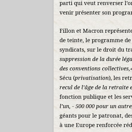
parti qui veut renverser l’
venir présenter son program
Fillon et Macron représent
de teinte, le programme de 
syndicats, sur le droit du tr
suppression de la durée légal
des conventions collectives,
Sécu (
privatisation
), les ret
recul de l’âge de la retraite
fonction publique et les ser
l’un, - 500 000 pour un autre
géants pour le patronat, d
à une Europe renforcée réd