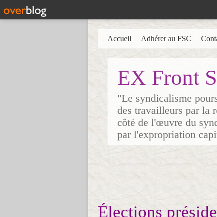
Accueil
Adhérer au FSC
Cont
EX Front S
"Le syndicalisme poursu
des travailleurs par la
côté de l'œuvre du synd
par l'expropriation cap
Élections préside