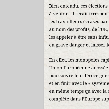
Bien entendu, ces élections
à venir et il serait irrespo
les travailleurs écrasés pa
au nom des profits, de l'UE, 
les appeler à être sans infl
en grave danger et laisser 
En effet, les monopoles cap
Union Européenne adossée 
poursuivre leur féroce guer
et en finir avec le « système
en même temps qu'avec la s
complète dans l’Europe sup