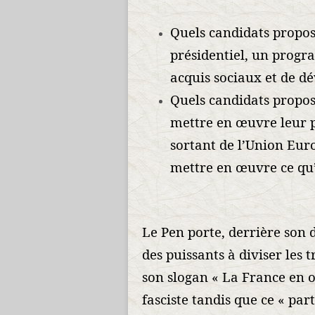
Quels candidats propo
présidentiel, un prog
acquis sociaux et de d
Quels candidats propo
mettre en œuvre leur p
sortant de l’Union Eur
mettre en œuvre ce qu’i
Le Pen porte, derrière son d
des puissants à diviser les 
son slogan « La France en 
fasciste tandis que ce « par