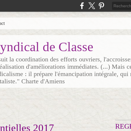
act
yndical de Classe
it la coordination des efforts ouvriers, l'accrois
 réalisation d'améliorations immédiates. (...) Mais c
icalisme : il prépare l'émancipation intégrale, qui 
italiste." Charte d'Amiens
ntielles 2017
REG