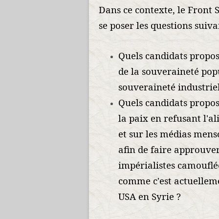
Dans ce contexte, le Front S
se poser les questions suiv
Quels candidats propo
de la souveraineté popu
souveraineté industrie
Quels candidats propose
la paix en refusant l'a
et sur les médias mens
afin de faire approuver
impérialistes camouflé
comme c'est actuellem
USA en Syrie ?