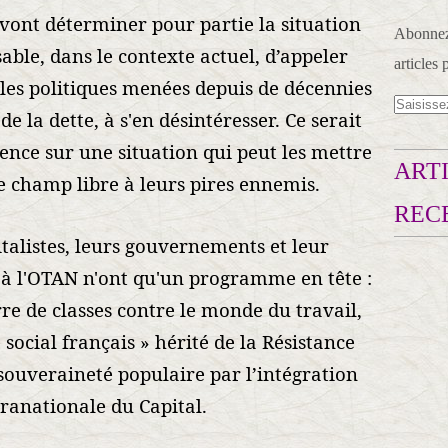
 vont déterminer pour partie la situation
Abonnez-
nsable, dans le contexte actuel, d’appeler
articles 
r les politiques menées depuis de décennies
de la dette, à s'en désintéresser. Ce serait
uence sur une situation qui peut les mettre
ARTI
le champ libre à leurs pires ennemis.
REC
italistes, leurs gouvernements et leur
à l'OTAN n'ont qu'un programme en tête :
re de classes contre le monde du travail,
 social français » hérité de la Résistance
ouveraineté populaire par l’intégration
ranationale du Capital.