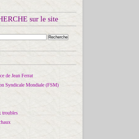
ERCHE sur le site
e de Jean Ferrat
ion Syndicale Mondiale (FSM)
 troubles
chaux