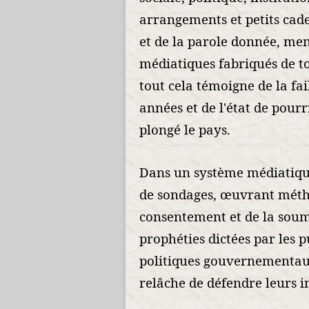
arrangements et petits cad
et de la parole donnée, men
médiatiques fabriqués de to
tout cela témoigne de la fa
années et de l'état de pour
plongé le pays.
Dans un système médiatique
de sondages, œuvrant méth
consentement et de la soum
prophéties dictées par les p
politiques gouvernementaux,
relâche de défendre leurs in