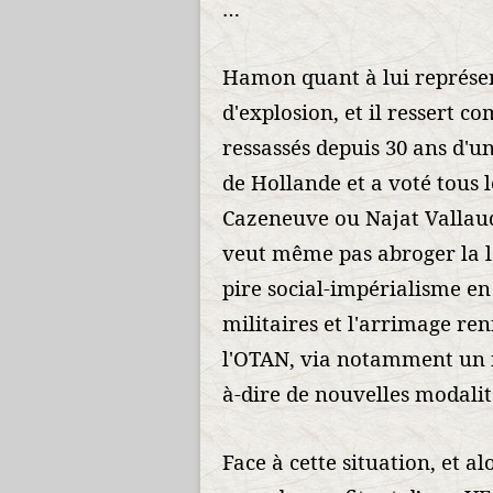
…
Hamon quant à lui représen
d'explosion, et il ressert c
ressassés depuis 30 ans d'un
de Hollande et a voté tous 
Cazeneuve ou Najat Vallaud
veut même pas abroger la l
pire social-impérialisme e
militaires et l'arrimage ren
l'OTAN, via notamment un n
à-dire de nouvelles modalit
Face à cette situation, et a