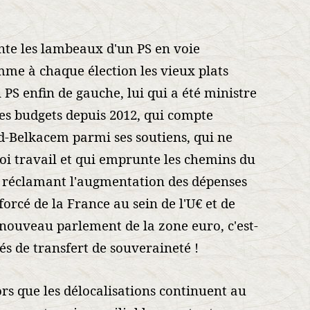
te les lambeaux d'un PS en voie
omme à chaque élection les vieux plats
 PS enfin de gauche, lui qui a été ministre
les budgets depuis 2012, qui compte
-Belkacem parmi ses soutiens, qui ne
oi travail et qui emprunte les chemins du
n réclamant l'augmentation des dépenses
forcé de la France au sein de l'U€ et de
ouveau parlement de la zone euro, c'est-
és de transfert de souveraineté !
lors que les délocalisations continuent au