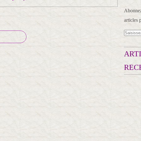
Abonnez-
articles 
ARTI
REC