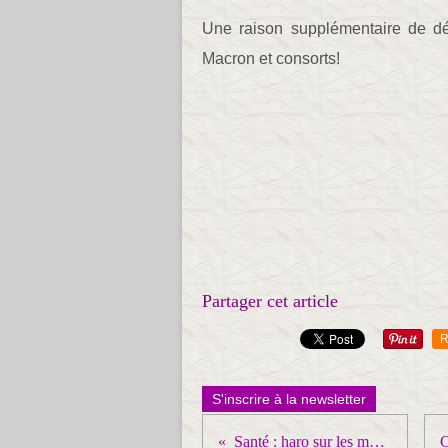
Une raison supplémentaire de d
Macron et consorts!
Partager cet article
R
S'inscrire à la newsletter
Santé : haro sur les malades !