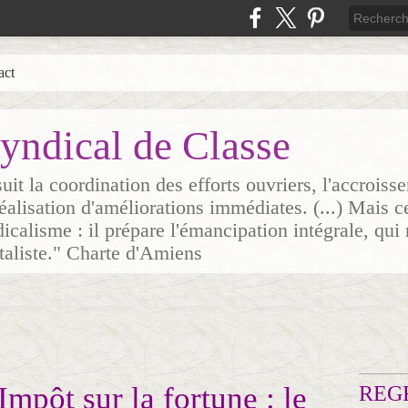
act
yndical de Classe
it la coordination des efforts ouvriers, l'accrois
 réalisation d'améliorations immédiates. (...) Mais c
icalisme : il prépare l'émancipation intégrale, qui 
italiste." Charte d'Amiens
Impôt sur la fortune : le
REG