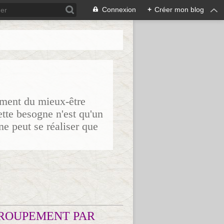
Connexion
+
Créer mon blog
sement du mieux-être
ette besogne n'est qu'un
ne peut se réaliser que
ROUPEMENT PAR