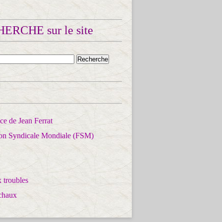
ERCHE sur le site
e de Jean Ferrat
ion Syndicale Mondiale (FSM)
 troubles
chaux