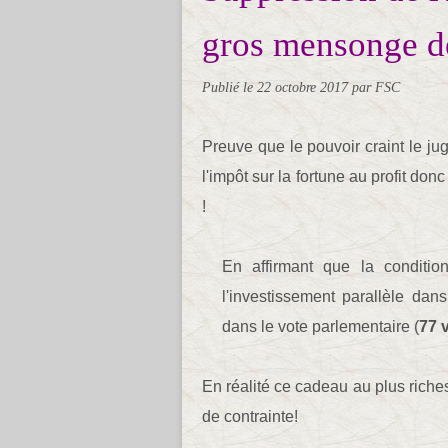
gros mensonge d
Publié le
22 octobre 2017
par FSC
Preuve que le pouvoir craint le ju
l'impôt sur la fortune au profit don
!
En affirmant que la conditi
l'investissement parallèle dan
dans le vote parlementaire (
77 v
En réalité ce cadeau au plus riche
de contrainte!