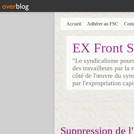
Accueil
Adhérer au FSC
Cont
EX Front S
"Le syndicalisme poursu
des travailleurs par la
côté de l'œuvre du synd
par l'expropriation cap
Suppression de l'