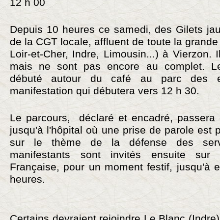
12 h 00
Depuis 10 heures ce samedi, des Gilets jau
de la CGT locale, affluent de toute la grande 
Loir-et-Cher, Indre, Limousin...) à Vierzon. 
mais ne sont pas encore au complet. L
débuté autour du café au parc des
manifestation qui débutera vers 12 h 30.
Le parcours, déclaré et encadré, passera d
jusqu'à l'hôpital où une prise de parole est
sur le thème de la défense des serv
manifestants sont invités ensuite sur
Française, pour un moment festif, jusqu'à 
heures.
Certains devraient rejoindre Le Blanc (Indre)