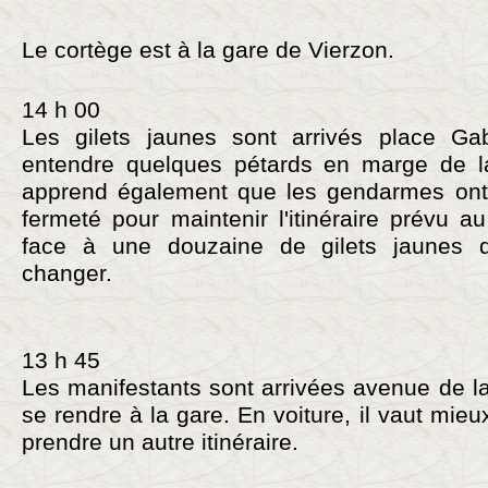
Le cortège est à la gare de Vierzon.
14 h 00
Les gilets jaunes sont arrivés place Gab
entendre quelques pétards en marge de la
apprend également que les gendarmes ont 
fermeté pour maintenir l'itinéraire prévu a
face à une douzaine de gilets jaunes q
changer.
13 h 45
Les manifestants sont arrivées avenue de l
se rendre à la gare. En voiture, il vaut mieux
prendre un autre itinéraire.