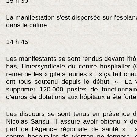
15 h 30
La manifestation s'est dispersée sur l'espla
dans le calme.
14 h 45
Les manifestants se sont rendus devant l'hôp
bas, l'intersyndicale du centre hospitalie
remercié les « gilets jaunes » : « ça fait cha
ont tous soutenu depuis le début. » La v
supprimer 120.000 postes de fonctionnair
d'euros de dotations aux hôpitaux a été forte
Les discours se sont tenus en présence d
Nicolas Sansu. Il assure avoir obtenu « d
part de l'Agence régionale de santé » : 
centre hospitalier de vierzon ne fermera,