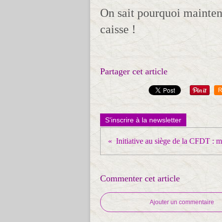
On sait pourquoi maintena
caisse !
Partager cet article
R
S'inscrire à la newsletter
Commenter cet article
Ajouter un commentaire