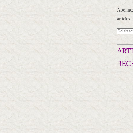
Abonnez-
articles 
ARTI
REC