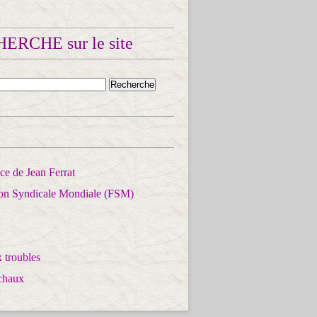
ERCHE sur le site
e de Jean Ferrat
ion Syndicale Mondiale (FSM)
 troubles
chaux