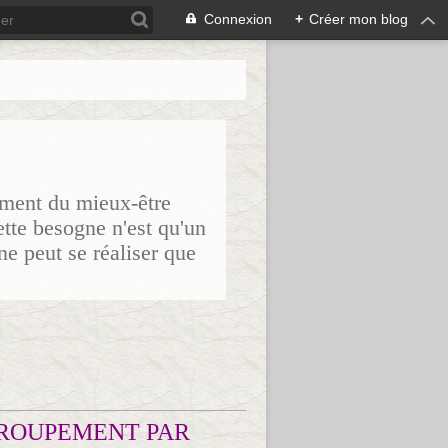
Connexion
+
Créer mon blog
sement du mieux-être
ette besogne n'est qu'un
ne peut se réaliser que
ROUPEMENT PAR