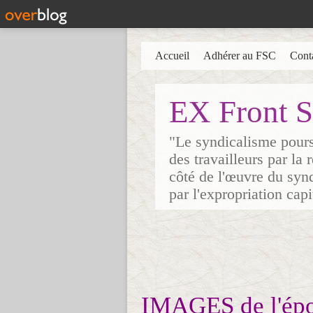
Accueil
Adhérer au FSC
Cont
EX Front S
"Le syndicalisme poursu
des travailleurs par la
côté de l'œuvre du synd
par l'expropriation cap
IMAGES de l'ép