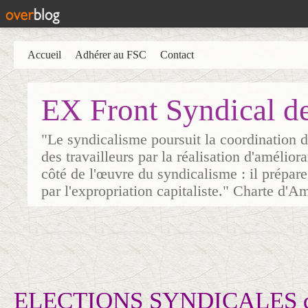
Accueil
Adhérer au FSC
Contact
EX Front Syndical d
"Le syndicalisme poursuit la coordination d
des travailleurs par la réalisation d'amélior
côté de l'œuvre du syndicalisme : il prépare
par l'expropriation capitaliste." Charte d'A
ELECTIONS SYNDICALES da