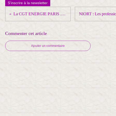
S'inscrire à la newsletter
La CGT ENERGIE PARIS .. à toute la CGT
Commenter cet article
Ajouter un commentaire