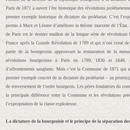
Paris de 1871 a ouvert l’ère historique des révolutions prolétariennes
premier exemple historique de dictature du prolétariat. C’est l’
permis à Marx et Lénine d’améliorer la théorie marxiste de l’Ét
de Paris est le dernier maillon de la longue série de révolutions
France après la Grande Révolution de 1789 et qui n’ont cessé de 
partie de la bourgeoisie approuvant la restauration de la mona
révolutions bourgeoises à Paris en 1789, 1830 et 1848, 
d’affrontements sanglants. Mais c’est la Commune de 1871 qui a
premier exemple concret de la dictature du prolétariat – un protot
de renversement de l’ordre bourgeois. Les pères fondateurs du co
la principale différence entre la Commune et les révolutions pré
l’expropriation de la classe exploiteuse.
La dictature de la bourgeoisie et le principe de la séparation de