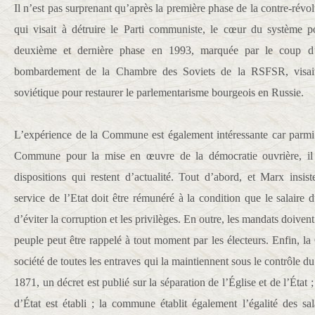
Il n’est pas surprenant qu’après la première phase de la contre-ré
qui visait à détruire le Parti communiste, le cœur du système po
deuxième et dernière phase en 1993, marquée par le coup d’Ét
bombardement de la Chambre des Soviets de la RSFSR, visait
soviétique pour restaurer le parlementarisme bourgeois en Russie.
L’expérience de la Commune est également intéressante car parmi 
Commune pour la mise en œuvre de la démocratie ouvrière, il 
dispositions qui restent d’actualité. Tout d’abord, et Marx insist
service de l’Etat doit être rémunéré à la condition que le salaire du
d’éviter la corruption et les privilèges. En outre, les mandats doivent
peuple peut être rappelé à tout moment par les électeurs. Enfin, l
société de toutes les entraves qui la maintiennent sous le contrôle d
1871, un décret est publié sur la séparation de l’Église et de l’État 
d’État est établi ; la commune établit également l’égalité des sa