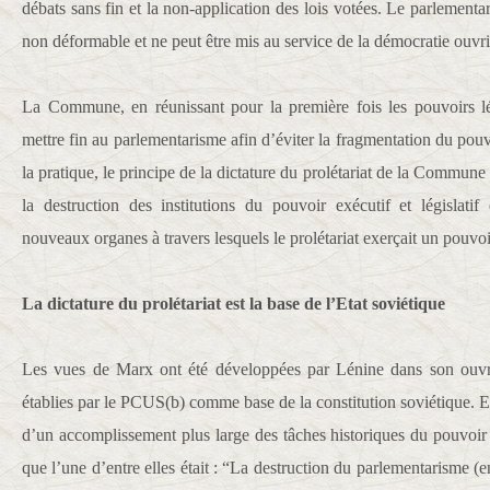
débats sans fin et la non-application des lois votées. Le parlement
non déformable et ne peut être mis au service de la démocratie ouvri
La Commune, en réunissant pour la première fois les pouvoirs lég
mettre fin au parlementarisme afin d’éviter la fragmentation du pouv
la pratique, le principe de la dictature du prolétariat de la Commun
la destruction des institutions du pouvoir exécutif et législati
nouveaux organes à travers lesquels le prolétariat exerçait un pouvoi
La dictature du prolétariat est la base de l’Etat soviétique
Les vues de Marx ont été développées par Lénine dans son ou
établies par le PCUS(b) comme base de la constitution soviétique. E
d’un accomplissement plus large des tâches historiques du pouvoir 
que l’une d’entre elles était : “La destruction du parlementarisme (e