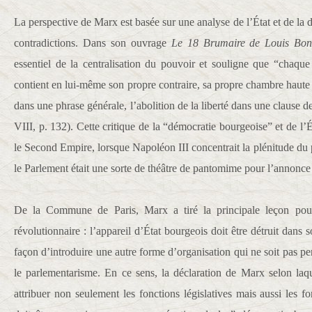
La perspective de Marx est basée sur une analyse de l’État et de la 
contradictions. Dans son ouvrage
Le 18 Brumaire de Louis Bon
essentiel de la centralisation du pouvoir et souligne que “chaque
contient en lui-même son propre contraire, sa propre chambre haute e
dans une phrase générale, l’abolition de la liberté dans une clause d
VIII, p. 132). Cette critique de la “démocratie bourgeoise” et de l’
le Second Empire, lorsque Napoléon III concentrait la plénitude du 
le Parlement était une sorte de théâtre de pantomime pour l’annonce
De la Commune de Paris, Marx a tiré la principale leçon pour
révolutionnaire : l’appareil d’État bourgeois doit être détruit dans 
façon d’introduire une autre forme d’organisation qui ne soit pas per
le parlementarisme. En ce sens, la déclaration de Marx selon laq
attribuer non seulement les fonctions législatives mais aussi les 