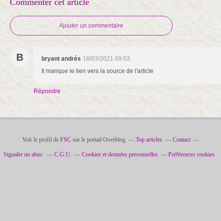
Commenter cet article
Ajouter un commentaire
B
bryant andrés
18/03/2021 09:53
Il manque le lien vers la source de l'article
Répondre
Voir le profil de
FSC
sur le portail Overblog
Top articles
Contact
Signaler un abus
C.G.U.
Cookies et données personnelles
Préférences cookies