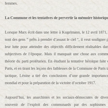
femmes.
La Commune et les tentatives de pervertir la mémoire historiq
Lorsque Marx écrit dans une lettre à Kugelmann, le 12 avril 1871
sont des gens ” prêts à prendre d’assaut le ciel “, il veut souligner 
leur lutte pour atteindre des objectifs difficilement réalisables da
subjectives de l’époque. Mais il manquait une chose aux commu
théorie du parti prolétarien. En étudiant la tentative héroïque faite
Paris, et en tirant les leçons des faiblesses de la Commune de Paris 
tactique, Lénine a tiré des conclusions d’une grande importan
mondial et pour la préparation de la victoire d’octobre 1917.
Aujourd’hui, les anarchistes et les sociaux-démocrates de diver
souvenir de l’exploit des communards par des sophismes 