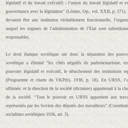
législatif et du travail exécutif) ; l’union du travail législatif et 
gouvernance avec la législation” (Lénine, Op., vol. XXII, p. 371).
devaient être une institution véritablement fonctionnelle, l’org
auquel les organes de l’administration de l’État sont subordonné
responsables.
Le droit étatique soviétique nie donc la séparation des pouvo
soviétique a éliminé “les côtés négatifs du parlementarisme, en 
pouvoirs législatif et exécutif, le détachement des institutions r
(Programme et charte du VKP(b), 1938, p. 18). En URSS, l’uni
affirmée, et la direction de la société (dictature) appartenait à la cl
de la société. “Tout le pouvoir en URSS appartient aux travail
représentés par les Soviets des députés des travailleurs” (Constitu
socialistes soviétiques 1936, art. 3).