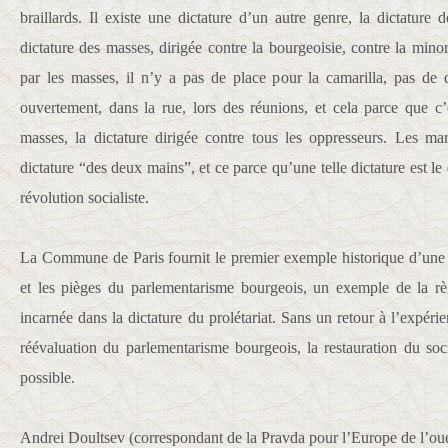
braillards. Il existe une dictature d’un autre genre, la dictature d
dictature des masses, dirigée contre la bourgeoisie, contre la minorit
par les masses, il n’y a pas de place pour la camarilla, pas de dé
ouvertement, dans la rue, lors des réunions, et cela parce que c’e
masses, la dictature dirigée contre tous les oppresseurs. Les mar
dictature “des deux mains”, et ce parce qu’une telle dictature est l
révolution socialiste.
La Commune de Paris fournit le premier exemple historique d’une so
et les pièges du parlementarisme bourgeois, un exemple de la rè
incarnée dans la dictature du prolétariat. Sans un retour à l’expé
réévaluation du parlementarisme bourgeois, la restauration du so
possible.
Andrei Doultsev (correspondant de la Pravda pour l’Europe de l’oue