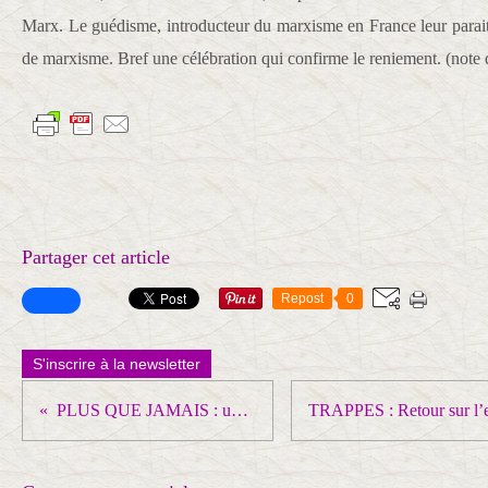
Marx. Le guédisme, introducteur du marxisme en France leur paraitr
de marxisme. Bref une célébration qui confirme le reniement. (note 
Partager cet article
Repost
0
S'inscrire à la newsletter
PLUS QUE JAMAIS : un plan d'urgence pour l'hôpital public