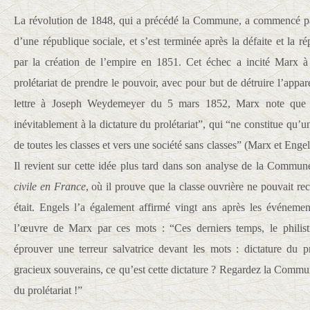
La révolution de 1848, qui a précédé la Commune, a commencé par
d’une république sociale, et s’est terminée après la défaite et la ré
par la création de l’empire en 1851. Cet échec a incité Marx à 
prolétariat de prendre le pouvoir, avec pour but de détruire l’appa
lettre à Joseph Weydemeyer du 5 mars 1852, Marx note que “l
inévitablement à la dictature du prolétariat”, qui “ne constitue qu’un
de toutes les classes et vers une société sans classes” (Marx et Enge
Il revient sur cette idée plus tard dans son analyse de la Comm
civile en France
, où il prouve que la classe ouvrière ne pouvait rece
était. Engels l’a également affirmé vingt ans après les événemen
l’œuvre de Marx par ces mots : “Ces derniers temps, le phili
éprouver une terreur salvatrice devant les mots : dictature du pr
gracieux souverains, ce qu’est cette dictature ? Regardez la Commune
du prolétariat !”