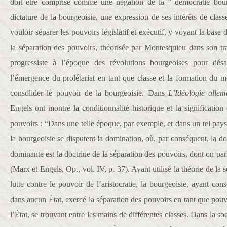
doit être comprise comme une négation de la ” démocratie bourg
dictature de la bourgeoisie, une expression de ses intérêts de class
vouloir séparer les pouvoirs législatif et exécutif, y voyant la base
la séparation des pouvoirs, théorisée par Montesquieu dans son tr
progressiste à l’époque des révolutions bourgeoises pour désar
l’émergence du prolétariat en tant que classe et la formation du 
consolider le pouvoir de la bourgeoisie. Dans
L’Idéologie alle
Engels ont montré la conditionnalité historique et la signification
pouvoirs : “Dans une telle époque, par exemple, et dans un tel pays, 
la bourgeoisie se disputent la domination, où, par conséquent, la do
dominante est la doctrine de la séparation des pouvoirs, dont on pa
(Marx et Engels, Op., vol. IV, p. 37). Ayant utilisé la théorie de la
lutte contre le pouvoir de l’aristocratie, la bourgeoisie, ayant con
dans aucun État, exercé la séparation des pouvoirs en tant que pouv
l’État, se trouvant entre les mains de différentes classes. Dans la so