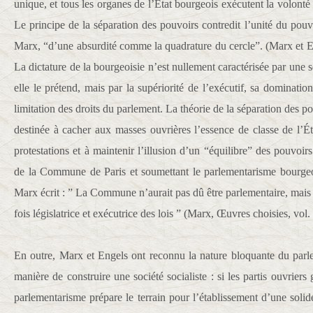
unique, et tous les organes de l’État bourgeois exécutent la volonté 
Le principe de la séparation des pouvoirs contredit l’unité du pouvoi
Marx, “d’une absurdité comme la quadrature du cercle”. (Marx et En
La dictature de la bourgeoisie n’est nullement caractérisée par un
elle le prétend, mais par la supériorité de l’exécutif, sa domination e
limitation des droits du parlement. La théorie de la séparation des p
destinée à cacher aux masses ouvrières l’essence de classe de l’Ét
protestations et à maintenir l’illusion d’un “équilibre” des pouvoirs
de la Commune de Paris et soumettant le parlementarisme bourgeoi
Marx écrit : ” La Commune n’aurait pas dû être parlementaire, mais u
fois législatrice et exécutrice des lois ” (Marx, Œuvres choisies, vol. 
En outre, Marx et Engels ont reconnu la nature bloquante du parl
manière de construire une société socialiste : si les partis ouvriers
parlementarisme prépare le terrain pour l’établissement d’une solid