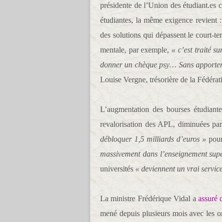
présidente de l’Union des étudiant.es
étudiantes, la même exigence revient : 
des solutions qui dépassent le court-t
mentale, par exemple,
« c’est traité s
donner un chèque psy… Sans apporter de
Louise Vergne, trésorière de la Fédérat
L’augmentation des bourses étudiante
revalorisation des APL, diminuées pa
débloquer 1,5 milliards d’euros »
pour 
massivement dans l’enseignement sup
universités
« deviennent un vrai servic
La ministre Frédérique Vidal a
assuré 
mené depuis plusieurs mois avec les or