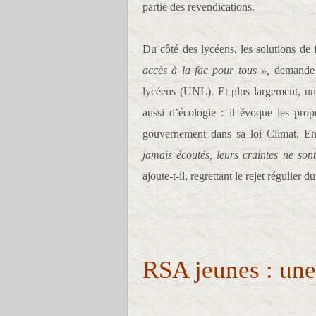
partie des revendications.
Du côté des lycéens, les solutions de
accès à la fac pour tous »,
demande M
lycéens (UNL). Et plus largement, u
aussi d’écologie : il évoque les pro
gouvernement dans sa loi Climat. E
jamais écoutés, leurs craintes ne son
ajoute-t-il, regrettant le rejet régulier d
RSA jeunes : une