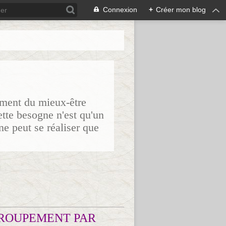
Connexion
+
Créer mon blog
sement du mieux-être
ette besogne n'est qu'un
ne peut se réaliser que
ROUPEMENT PAR