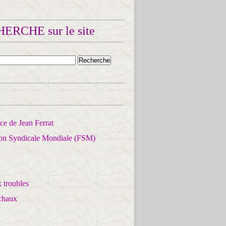
ERCHE sur le site
e de Jean Ferrat
ion Syndicale Mondiale (FSM)
 troubles
chaux