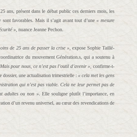
5 ans, présent dans le débat public ces derniers mois, les
y sont favorables. Mais il s’agit avant tout d’une
« mesure
écurité »,
nuance Jeanne Pechon.
 moins de 25 ans de passer la crise »,
expose Sophie Taillé-
 coordinatrice du mouvement Génération.s, qui a soutenu à
Mais pour nous, ce n’est pas l’outil d’avenir »,
confirme-t-
ossier, une actualisation trimestrielle :
« cela met les gens
nistration qui n’est pas viable. Cela ne leur permet pas de
ent adultes ou non »
. Elle souligne plutôt l’importance, en
auration d’un revenu universel, au cœur des revendications de