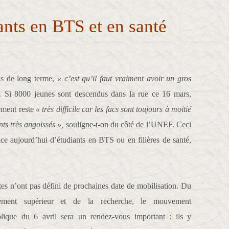
ants en BTS et en santé
ons de long terme,
« c’est qu’il faut vraiment avoir un gros
 Si 8000 jeunes sont descendus dans la rue ce 16 mars,
ment reste
« très difficile car les facs sont toujours à moitié
nts très angoissés »,
souligne-t-on du côté de l’UNEF. Ceci
ence aujourd’hui d’étudiants en BTS ou en filières de santé,
ntes n’ont pas défini de prochaines date de mobilisation. Du
nement supérieur et de la recherche, le mouvement
blique du 6 avril sera un rendez-vous important : ils y