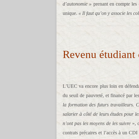
d’autonomie »
prenant en compte les di
unique.
« Il faut qu’on y associe les col
Revenu étudiant e
L’UEC va encore plus loin en défendan
du seuil de pauvreté, et financé par les
la formation des futurs travailleurs. 
salarier à côté de leurs études pour les
n’ont pas les moyens de les suivre
», 
contrats précaires et l’accès à un CDI 