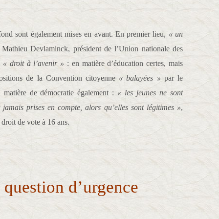
 fond sont également mises en avant. En premier lieu,
« un
athieu Devlaminck, président de l’Union nationale des
n
« droit à l’avenir »
: en matière d’éducation certes, mais
positions de la Convention citoyenne
« balayées »
par le
n matière de démocratie également :
« les jeunes ne sont
t jamais prises en compte, alors qu’elles sont légitimes »
,
u droit de vote à 16 ans.
 question d’urgence