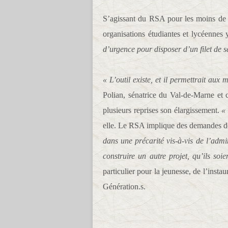
S’agissant du RSA pour les moins de 2
organisations étudiantes et lycéennes 
d’urgence pour disposer d’un filet de s
« L’outil existe, et il permettrait aux
Polian, sénatrice du Val-de-Marne et
plusieurs reprises son élargissement.
« 
elle. Le RSA implique des demandes de d
dans une précarité vis-à-vis de l’admi
construire un autre projet, qu’ils soi
particulier pour la jeunesse, de l’inst
Génération.s.