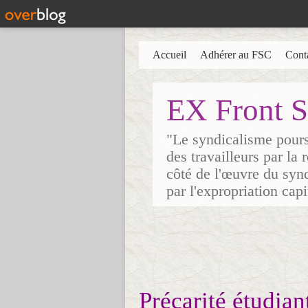
Accueil
Adhérer au FSC
Cont
EX Front S
"Le syndicalisme poursu
des travailleurs par la
côté de l'œuvre du synd
par l'expropriation cap
Précarité étudian