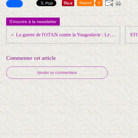
Repost
0
S'inscrire à la newsletter
La guerre de l'OTAN contre la Yougoslavie : Le plus gros bobard de la fin du XXe siècle !
Commenter cet article
Ajouter un commentaire