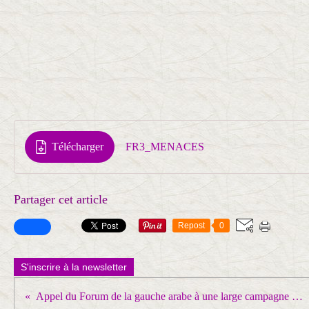
Télécharger
FR3_MENACES
Partager cet article
Repost
0
S'inscrire à la newsletter
Appel du Forum de la gauche arabe à une large campagne arabe et internationale en soutien au peuple palestinien