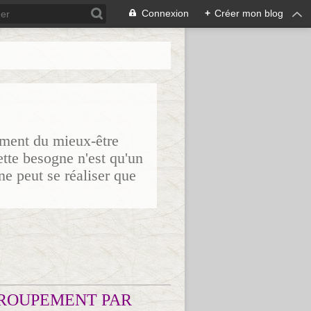
Connexion
+
Créer mon blog
sement du mieux-être
ette besogne n'est qu'un
ne peut se réaliser que
ROUPEMENT PAR