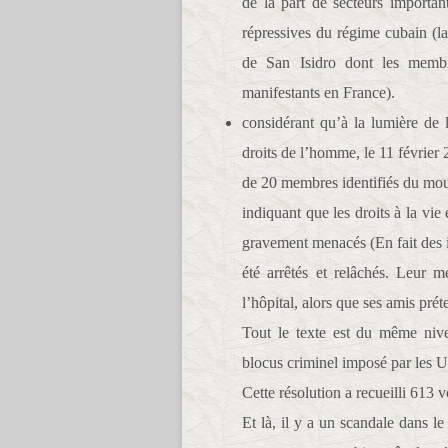
de la part de secteurs importan
répressives du régime cubain (la
de San Isidro dont les membr
manifestants en France).
considérant qu’à la lumière de 
droits de l’homme, le 11 février
de 20 membres identifiés du mouv
indiquant que les droits à la vie 
gravement menacés (En fait des i
été arrêtés et relâchés. Leur 
l’hôpital, alors que ses amis préte
Tout le texte est du même nive
blocus criminel imposé par les U
Cette résolution a recueilli 613 v
Et là, il y a un scandale dans le