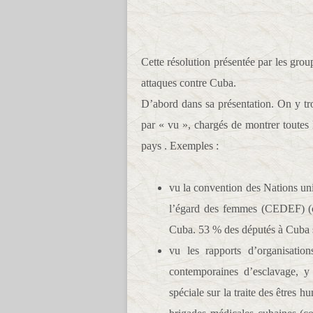
Cette résolution présentée par les group
attaques contre Cuba.
D’abord dans sa présentation. On y tr
par « vu », chargés de montrer toutes 
pays . Exemples :
vu la convention des Nations unie
l’égard des femmes (CEDEF) (c
Cuba. 53 % des députés à Cuba 
vu les rapports d’organisati
contemporaines d’esclavage, y 
spéciale sur la traite des êtres h