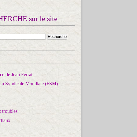
ERCHE sur le site
e de Jean Ferrat
ion Syndicale Mondiale (FSM)
 troubles
chaux