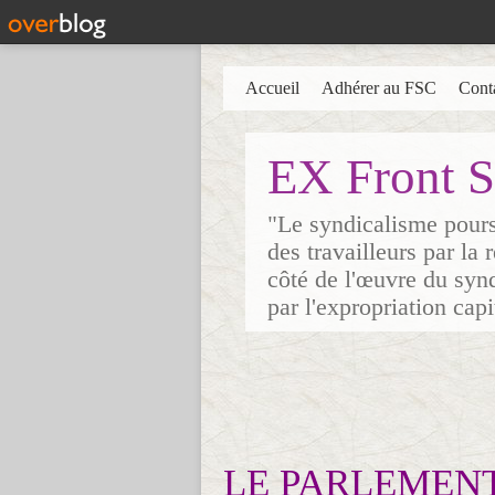
Accueil
Adhérer au FSC
Cont
EX Front S
"Le syndicalisme poursu
des travailleurs par la
côté de l'œuvre du synd
par l'expropriation cap
LE PARLEMENT