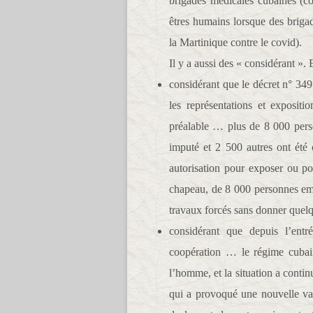
brigades médicales cubaines (co
êtres humains lorsque des briga
la Martinique contre le covid).
Il y a aussi des « considérant ».
considérant que le décret n° 349 
les représentations et expositi
préalable … plus de 8 000 perso
imputé et 2 500 autres ont été 
autorisation pour exposer ou po
chapeau, de 8 000 personnes em
travaux forcés sans donner quel
considérant que depuis l’entr
coopération … le régime cubain 
l’homme, et la situation a contin
qui a provoqué une nouvelle vag