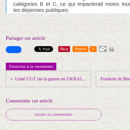
catégories B et C, ce qui impacterait moins lo
les dépenses publiques.
Partager cet article
Repost
0
S'inscrire à la newsletter
Unité CGT sur la guerre en UKRAINE
Commenter cet article
Ajouter un commentaire