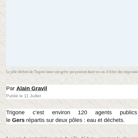
Le pôle déchets de Trigone lance une grève qui pourrait durer en cas d’échec des négociati
Par
Alain Gravil
Publié le
11 Juillet
Trigone c’est environ 120 agents public
le
Gers
répartis sur deux pôles : eau et déchets.