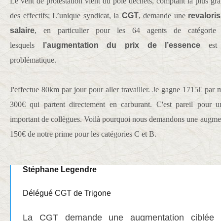
Le vent de protestation vient du pôle déchets, comptant la plus gra
des effectifs; L’unique syndicat, la
CGT
, demande une
revalori
salaire
, en particulier pour les 64 agents de catégorie
lesquels
l’augmentation du prix de l’essence
est
problématique.
J'effectue 80km par jour pour aller travailler. Je gagne 1715€ par mo
300€ qui partent directement en carburant. C'est pareil pour 
important de collègues. Voilà pourquoi nous demandons une augme
150€ de notre prime pour les catégories C et B.
Stéphane Legendre
Délégué CGT de Trigone
La CGT demande une augmentation ciblée 