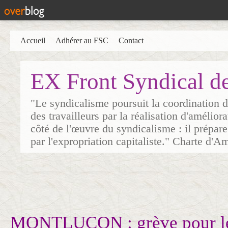
Accueil
Adhérer au FSC
Contact
EX Front Syndical d
"Le syndicalisme poursuit la coordination d
des travailleurs par la réalisation d'amélior
côté de l'œuvre du syndicalisme : il prépare
par l'expropriation capitaliste." Charte d'A
MONTLUCON : grève pour les