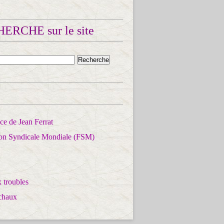
ERCHE sur le site
e de Jean Ferrat
ion Syndicale Mondiale (FSM)
 troubles
chaux