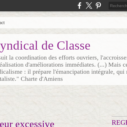
act
yndical de Classe
it la coordination des efforts ouvriers, l'accrois
 réalisation d'améliorations immédiates. (...) Mais c
icalisme : il prépare l'émancipation intégrale, qui 
italiste." Charte d'Amiens
eur excessive
REG