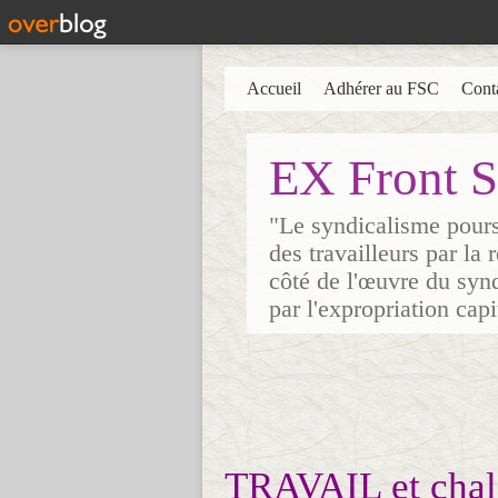
Accueil
Adhérer au FSC
Cont
EX Front S
"Le syndicalisme poursu
des travailleurs par la
côté de l'œuvre du synd
par l'expropriation cap
TRAVAIL et chal