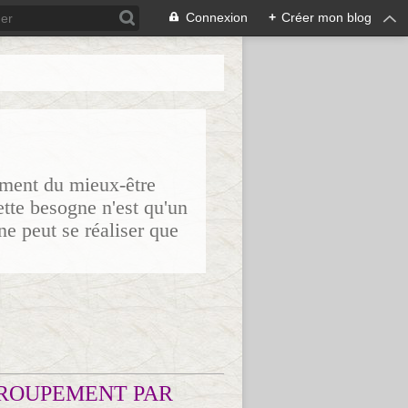
Connexion
+
Créer mon blog
sement du mieux-être
ette besogne n'est qu'un
ne peut se réaliser que
ROUPEMENT PAR