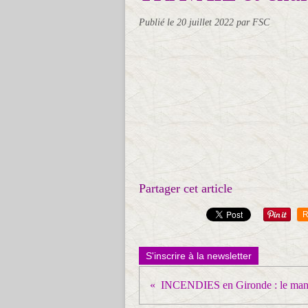
Publié le
20 juillet 2022
par FSC
Partager cet article
R
S'inscrire à la newsletter