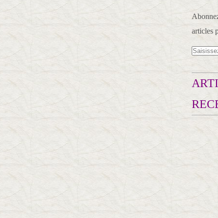
Abonnez-
articles 
ARTI
REC