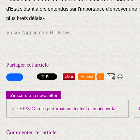
d'Etat s'étant alors entendus sur l'importance d'envoyer une
plus brefs délais».
Vu sur l’application RT News
Partager cet article
Repost
0
S'inscrire à la newsletter
LEIPZIG : des perturbateurs tentent d'empêcher la diffusion du film d'Oliver Stone " Ukraine on fire "
Commenter cet article