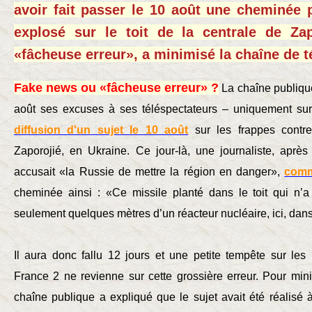
avoir fait passer le 10 août une cheminée 
explosé sur le toit de la centrale de Za
«fâcheuse erreur», a minimisé la chaîne de t
Fake news ou «fâcheuse erreur» ?
La chaîne publiqu
août ses excuses à ses téléspectateurs – uniquement sur
diffusion d'un sujet le 10 août
sur les frappes contre
Zaporojié, en Ukraine. Ce jour-là, une journaliste, aprè
accusait «la Russie de mettre la région en danger»,
comm
cheminée ainsi : «Ce missile planté dans le toit qui n’
seulement quelques mètres d’un réacteur nucléaire, ici, dan
Il aura donc fallu 12 jours et une petite tempête sur le
France 2 ne revienne sur cette grossière erreur. Pour mini
chaîne publique a expliqué que le sujet avait été réalisé 