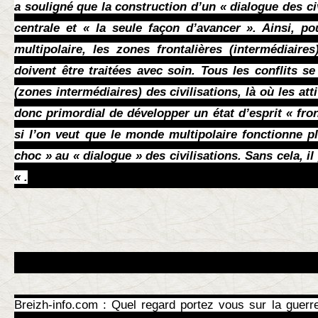
a souligné que la construction d’un « dialogue des civ
centrale et « la seule façon d’avancer ». Ainsi, p
multipolaire, les zones frontalières (intermédiaires)
doivent être traitées avec soin. Tous les conflits se
(zones intermédiaires) des civilisations, là où les atti
donc primordial de développer un état d’esprit « fron
si l’on veut que le monde multipolaire fonctionne p
choc » au « dialogue » des civilisations. Sans cela, i
« .
Breizh-info.com : Quel regard portez vous sur la guerr