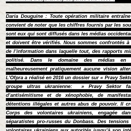
Daria Douguine : Toute opération militaire entraîne
convient de noter que les chiffres fournis par les so
sont eux qui sont diffusés dans les médias occidenta
et doivent être vérifiés. Nous sommes confrontés à 
de l’information dans laquelle tout, des rapports mil
politisé. Dans le domaine des médias en Oc
malheureusement pratiquement aucune vision alter
L’Ofpra a réalisé en 2016 un dossier sur « Pravy Sektor
groupe ultras ukranienne: » Pravy Sektor fait 
d’antisémitisme et de xénophobie, de manifest
détentions illégales et autres abus de pouvoir. Il c
Corps des volontaires ukrainiens, engagée dan
séparatistes pro-russes du Donbass. Des tensions
volontaires ukrainiens aux autorités jusqu’à son inté