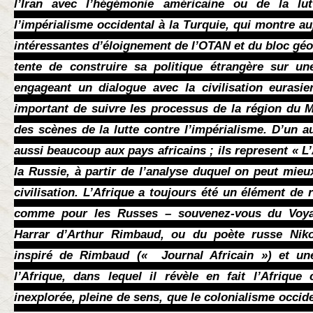
l’Iran avec l’hégémonie américaine ou de la lu
l’impérialisme occidental à la Turquie, qui montre a
intéressantes d’éloignement de l’OTAN et du bloc géo
tente de construire sa politique étrangère sur un
engageant un dialogue avec la civilisation eurasie
important de suivre les processus de la région du M
des scènes de la lutte contre l’impérialisme. D’un au
aussi beaucoup aux pays africains ; ils represent « L
la Russie, à partir de l’analyse duquel on peut mie
civilisation. L’Afrique a toujours été un élément de
comme pour les Russes – souvenez-vous du Voya
Harrar d’Arthur Rimbaud, ou du poète russe Niko
inspiré de Rimbaud (« Journal Africain ») et u
l’Afrique, dans lequel il révèle en fait l’Afrique
inexplorée, pleine de sens, que le colonialisme occid