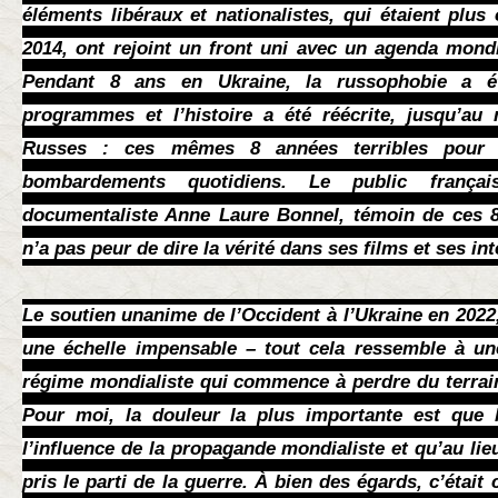
éléments libéraux et nationalistes, qui étaient plu
2014, ont rejoint un front uni avec un agenda mondi
Pendant 8 ans en Ukraine, la russophobie a ét
programmes et l’histoire a été réécrite, jusqu’au
Russes : ces mêmes 8 années terribles pour
bombardements quotidiens. Le public françai
documentaliste Anne Laure Bonnel, témoin de ces 8
n’a pas peur de dire la vérité dans ses films et ses in
Le soutien unanime de l’Occident à l’Ukraine en 2022,
une échelle impensable – tout cela ressemble à un
régime mondialiste qui commence à perdre du terrain 
Pour moi, la douleur la plus importante est que
l’influence de la propagande mondialiste et qu’au lieu
pris le parti de la guerre. À bien des égards, c’était