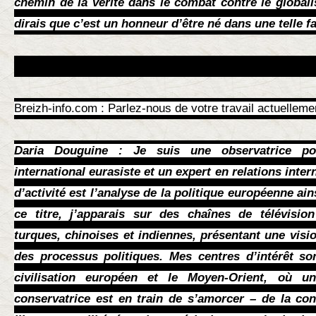
chemin de la vérité dans le combat contre le global
dirais que c’est un honneur d’être né dans une telle fa
Breizh-info.com : Parlez-nous de votre travail actuelleme
Daria Douguine : Je suis une observatrice po
international eurasiste et un expert en relations int
d’activité est l’analyse de la politique européenne ain
ce titre, j’apparais sur des chaînes de télévision
turques, chinoises et indiennes, présentant une visi
des processus politiques. Mes centres d’intérêt son
civilisation européen et le Moyen-Orient, où u
conservatrice est en train de s’amorcer – de la con