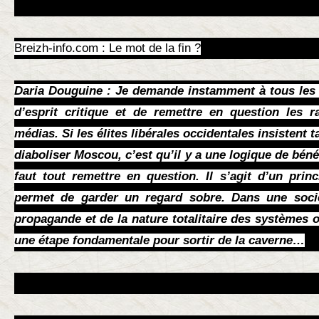
Breizh-info.com : Le mot de la fin ?
Daria Douguine : Je demande instamment à tous les l
d’esprit critique et de remettre en question les r
médias. Si les élites libérales occidentales insistent 
diaboliser Moscou, c’est qu’il y a une logique de bénéf
faut tout remettre en question. Il s’agit d’un prin
permet de garder un regard sobre. Dans une socié
propagande et de la nature totalitaire des systèmes o
une étape fondamentale pour sortir de la caverne…