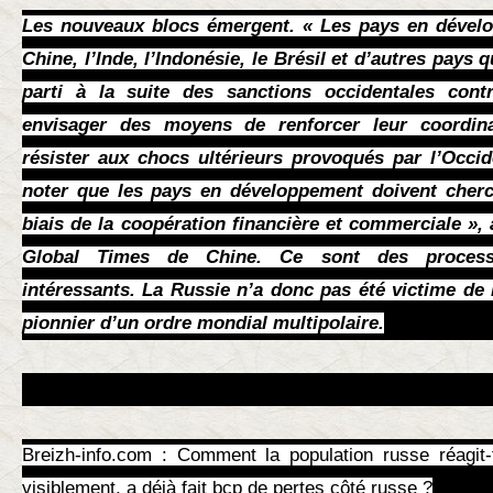
Les nouveaux blocs émergent. « Les pays en dével
Chine, l’Inde, l’Indonésie, le Brésil et d’autres pays 
parti à la suite des sanctions occidentales contr
envisager des moyens de renforcer leur coordin
résister aux chocs ultérieurs provoqués par l’Occid
noter que les pays en développement doivent cherc
biais de la coopération financière et commerciale », 
Global Times de Chine. Ce sont des processu
intéressants. La Russie n’a donc pas été victime de l
pionnier d’un ordre mondial multipolaire.
Breizh-info.com : Comment la population russe réagit-t
visiblement, a déjà fait bcp de pertes côté russe ?