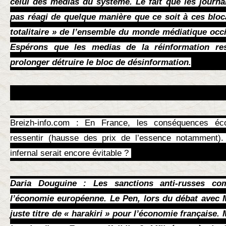
celui des médias du système. Le fait que les journa
pas réagi de quelque manière que ce soit à ces bloc
totalitaire » de l’ensemble du monde médiatique occid
Espérons que les medias de la réinformation res
prolonger détruire le bloc de désinformation.
Breizh-info.com : En France, les conséquences éc
ressentir (hausse des prix de l’essence notamment
infernal serait encore évitable ?
Daria Douguine : Les sanctions anti-russes c
l’économie européenne. Le Pen, lors du débat avec M
juste titre de « harakiri » pour l’économie française. 