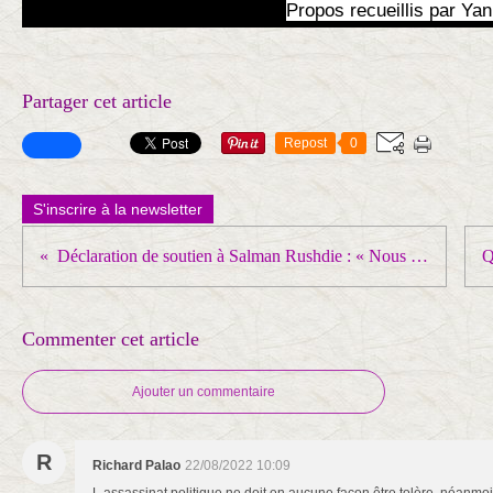
Propos recueillis par Yan
Partager cet article
Repost
0
S'inscrire à la newsletter
Déclaration de soutien à Salman Rushdie : « Nous refusons qu’en notre nom soit commis le crime »
Commenter cet article
Ajouter un commentaire
R
Richard Palao
22/08/2022 10:09