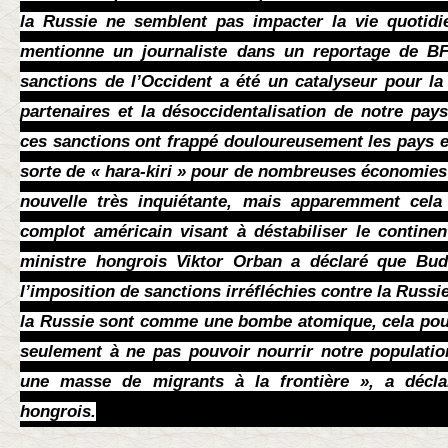
la Russie ne semblent pas impacter la vie quotidi
mentionne un journaliste dans un reportage de BF
sanctions de l’Occident a été un catalyseur pour l
partenaires et la désoccidentalisation de notre pa
ces sanctions ont frappé douloureusement les pays 
sorte de « hara-kiri » pour de nombreuses économies
nouvelle très inquiétante, mais apparemment cela 
complot américain visant à déstabiliser le contine
ministre hongrois Viktor Orban a déclaré que Bud
l’imposition de sanctions irréfléchies contre la Russi
la Russie sont comme une bombe atomique, cela pou
seulement à ne pas pouvoir nourrir notre populatio
une masse de migrants à la frontière », a décla
hongrois.