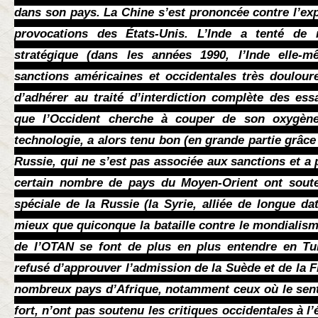
dans son pays. La Chine s’est prononcée contre l’ex
provocations des États-Unis. L’Inde a tenté de m
stratégique (dans les années 1990, l’Inde elle-
sanctions américaines et occidentales très doulour
d’adhérer au traité d’interdiction complète des ess
que l’Occident cherche à couper de son oxygène
technologie, a alors tenu bon (en grande partie grâce
Russie, qui ne s’est pas associée aux sanctions et a 
certain nombre de pays du Moyen-Orient ont souten
spéciale de la Russie (la Syrie, alliée de longue da
mieux que quiconque la bataille contre le mondialisme
de l’OTAN se font de plus en plus entendre en Tur
refusé d’approuver l’admission de la Suède et de la 
nombreux pays d’Afrique, notamment ceux où le senti
fort, n’ont pas soutenu les critiques occidentales à l’