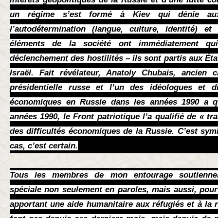
un régime s’est formé à Kiev qui dénie au
l’autodétermination (langue, culture, identité) et 
éléments de la société ont immédiatement qui
déclenchement des hostilités – ils sont partis aux Ét
Israël. Fait révélateur, Anatoly Chubais, ancien c
présidentielle russe et l’un des idéologues et d
économiques en Russie dans les années 1990 a qu
années 1990, le Front patriotique l’a qualifié de « tr
des difficultés économiques de la Russie. C’est symbo
cas, c’est certain.
Tous les membres de mon entourage soutiennent 
spéciale non seulement en paroles, mais aussi, pour
apportant une aide humanitaire aux réfugiés et à la r