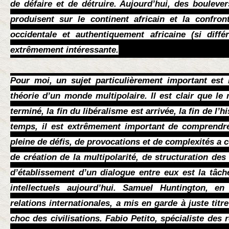
de défaire et de détruire. Aujourd’hui, des bouleve
produisent sur le continent africain et la confront
occidentale et authentiquement africaine (si diffé
extrêmement intéressante.
Pour moi, un sujet particulièrement important est
théorie d’un monde multipolaire. Il est clair que l
terminé, la fin du libéralisme est arrivée, la fin de l’
temps, il est extrêmement important de comprendre
pleine de défis, de provocations et de complexités 
de création de la multipolarité, de structuration des 
d’établissement d’un dialogue entre eux est la tâch
intellectuels aujourd’hui. Samuel Huntington, en
relations internationales, a mis en garde à juste titr
choc des civilisations. Fabio Petito, spécialiste des r