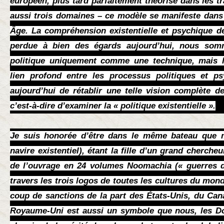
européen, plus tard parfaitement théorisé dans les tr
aussi trois domaines – ce modèle se manifeste dans 
Âge. La compréhension existentielle et psychique de 
perdue à bien des égards aujourd’hui, nous som
politique uniquement comme une technique, mais l
lien profond entre les processus politiques et ps
aujourd’hui de rétablir une telle vision complète d
c’est-à-dire d’examiner la « politique existentielle ».
Je suis honorée d’être dans le même bateau que
navire existentiel), étant la fille d’un grand chercheu
de l’ouvrage en 24 volumes Noomachia (« guerres de
travers les trois logos de toutes les cultures du monde
coup de sanctions de la part des États-Unis, du Cana
Royaume-Uni est aussi un symbole que nous, les D