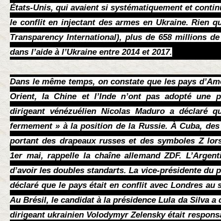
États-Unis, qui avaient si systématiquement et conti
le conflit en injectant des armes en Ukraine. Rien q
Transparency International), plus de 658 millions de 
dans l’aide à l’Ukraine entre 2014 et 2017.
Dans le même temps, on constate que les pays d’Amé
Orient, la Chine et l’Inde n’ont pas adopté une p
dirigeant vénézuélien Nicolas Maduro a déclaré q
fermement » à la position de la Russie. À Cuba, des
portant des drapeaux russes et des symboles Z lors
1er mai, rappelle la chaîne allemand ZDF. L’Argent
d’avoir les doubles standarts. La vice-présidente du p
déclaré que le pays était en conflit avec Londres au 
Au Brésil, le candidat à la présidence Lula da Silva a 
dirigeant ukrainien Volodymyr Zelensky était responsa