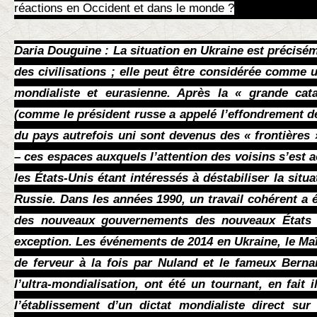
réactions en Occident et dans le monde ?
Daria Douguine : La situation en Ukraine est précis
des civilisations ; elle peut être considérée comme u
mondialiste et eurasienne. Après la « grande cata
(comme le président russe a appelé l’effondrement de 
du pays autrefois uni sont devenus des « frontières 
– ces espaces auxquels l’attention des voisins s’est 
les États-Unis étant intéressés à déstabiliser la situa
Russie. Dans les années 1990, un travail cohérent a é
des nouveaux gouvernements des nouveaux États –
exception. Les événements de 2014 en Ukraine, le Ma
de ferveur à la fois par Nuland et le fameux Berna
l’ultra-mondialisation, ont été un tournant, en fait 
l’établissement d’un dictat mondialiste direct sur 