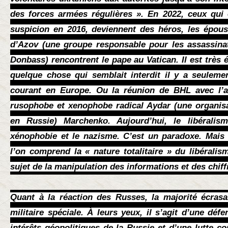
des forces armées régulières ». En 2022, ceux qui 
suspicion en 2016, deviennent des héros, les épou
d’Azov (une groupe responsable pour les assassina
Donbass) rencontrent le pape au Vatican. Il est très 
quelque chose qui semblait interdit il y a seulem
courant en Europe. Ou la réunion de BHL avec l’an
rusophobe et xenophobe radical Aydar (une organisat
en Russie) Marchenko. Aujourd’hui, le libérali
xénophobie et le nazisme. C’est un paradoxe. Mais c
l’on comprend la « nature totalitaire » du libéralis
sujet de la manipulation des informations et des chiff
Quant à la réaction des Russes, la majorité écrasan
militaire spéciale. À leurs yeux, il s’agit d’une dé
intérêts géopolitiques de la Russie et d’une lutte co