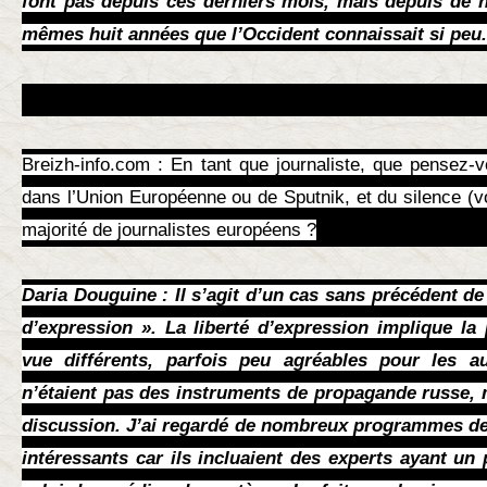
font pas depuis ces derniers mois, mais depuis de
mêmes huit années que l’Occident connaissait si peu.
Breizh-info.com : En tant que journaliste, que pensez
dans l’Union Européenne ou de Sputnik, et du silence (vo
majorité de journalistes européens ?
Daria Douguine : Il s’agit d’un cas sans précédent de 
d’expression ». La liberté d’expression implique la 
vue différents, parfois peu agréables pour les au
n’étaient pas des instruments de propagande russe, 
discussion. J’ai regardé de nombreux programmes de 
intéressants car ils incluaient des experts ayant un 