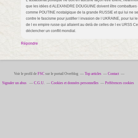
L assassinat politique ne doit en aucune façon être tolère, néanm
que les idées d ALEXANDRE DOUGUINE doivent être combattues ca
comme POUTINE nostalgique de la grande RUSSIE et qui lui ne se c
contre le fascisme pour justifier l invasion de l UKRAINE, pour lui le
de l ex empire russe qui allaient au delà de celles de l ex URSS C
déclencher un conflit mondial.
Répondre
Voir le profil de
FSC
sur le portail Overblog
Top articles
Contact
Signaler un abus
C.G.U.
Cookies et données personnelles
Préférences cookies