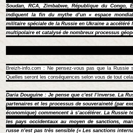
Soudan, RCA, Zimbabwe, République du Congo, Ér
indiquent la fin du mythe d’un « espace mondial
militaire spéciale de la Russie en Ukraine a accéléré
multipolaire et catalysé de nombreux processus géopo
Breizh-info.com : Ne pensez-vous pas que la Russie so
Quelles seront les conséquences selon vous de tout cela
Daria Douguine : Je pense que c’est l’inverse. La R
partenaires et les processus de souveraineté (par exe
économique) commencent à s’accélérer. La Russie ten
les pays occidentaux au moyen de sanctions, mais 
russe n’est pas très sensible (« Les sanctions intern