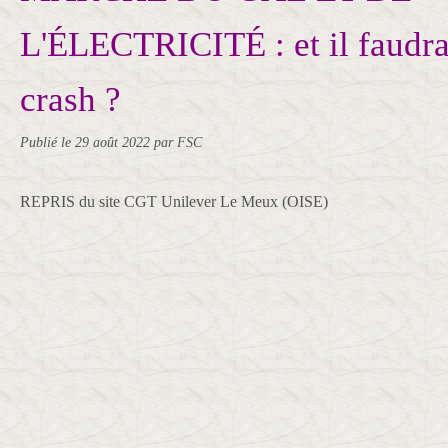
L'ÉLECTRICITÉ : et il faudrai
crash ?
Publié le
29 août 2022
par FSC
REPRIS du site CGT Unilever Le Meux (OISE)