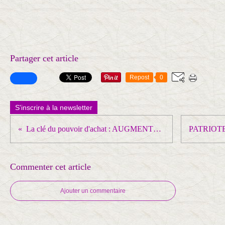
Partager cet article
Repost
0
S'inscrire à la newsletter
La clé du pouvoir d'achat : AUGMENTER LES SALAIRES ET LES PENSIONS DE RETRAITE
Commenter cet article
Ajouter un commentaire