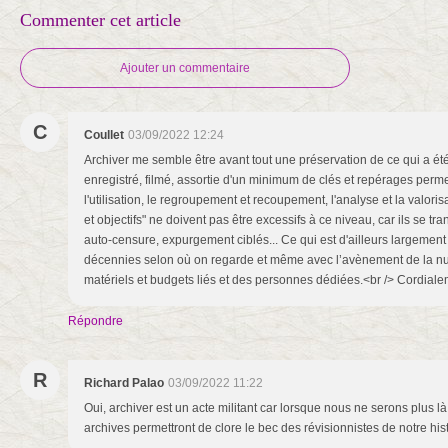
Commenter cet article
Ajouter un commentaire
C
Coullet
03/09/2022 12:24
Archiver me semble être avant tout une préservation de ce qui a été
enregistré, filmé, assortie d'un minimum de clés et repérages permett
l'utilisation, le regroupement et recoupement, l'analyse et la valoris
et objectifs" ne doivent pas être excessifs à ce niveau, car ils se tr
auto-censure, expurgement ciblés... Ce qui est d'ailleurs largement
décennies selon où on regarde et même avec l’avènement de la nu
matériels et budgets liés et des personnes dédiées.<br /> Cordial
Répondre
R
Richard Palao
03/09/2022 11:22
Oui, archiver est un acte militant car lorsque nous ne serons plus là p
archives permettront de clore le bec des révisionnistes de notre hist