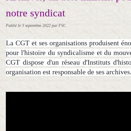
notre syndicat
Publié le
3 septembre 2022
par FSC
La CGT et ses organisations produisent én
pour l'histoire du syndicalisme et du mouv
CGT dispose d'un réseau d'Instituts d'hist
organisation est responsable de ses archives