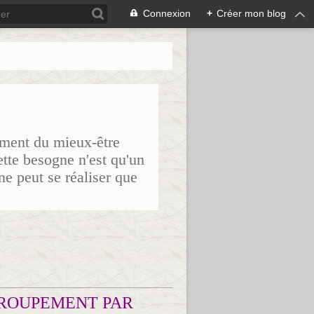
Connexion
+
Créer mon blog
sement du mieux-être
ette besogne n'est qu'un
ne peut se réaliser que
ROUPEMENT PAR