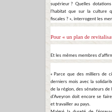
supérieur ? Quelles dotations 
l’habitat que sur la culture 
fiscales ? », interrogent les 
Pour « un plan de revitalisa
Et les mêmes membres d’affirm
« Parce que des milliers de c
derniers mois avec la solida
de la région, des sénateurs de
d’Aveyron doit encore se fai
et travailler au pays.
Malgré la dureté de l’épreuv