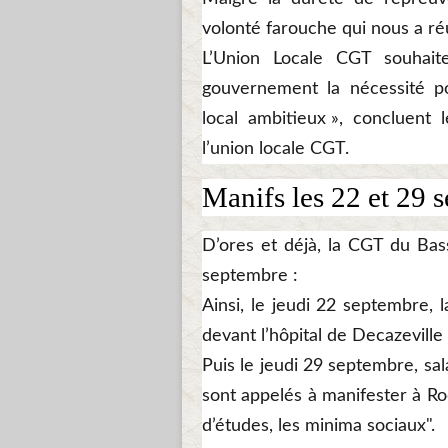
volonté farouche qui nous a ré
L’Union Locale CGT souhait
gouvernement la nécessité pou
local ambitieux », concluen
l’union locale CGT.
Manifs les 22 et 29 
D’ores et déjà, la CGT du Bas
septembre :
Ainsi, le jeudi 22 septembre,
devant l’hôpital de Decazeville
Puis le jeudi 29 septembre, sala
sont appelés à manifester à Rod
d’études, les minima sociaux".