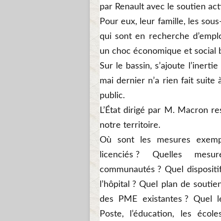
par Renault avec le soutien ac
Pour eux, leur famille, les sous
qui sont en recherche d’empl
un choc économique et social b
Sur le bassin, s’ajoute l’inert
mai dernier n’a rien fait suite 
public.
L’État dirigé par M. Macron re
notre territoire.
Où sont les mesures exemp
licenciés ? Quelles mes
communautés ? Quel dispositif
l’hôpital ? Quel plan de souti
des PME existantes ? Quel le
Poste, l’éducation, les écol