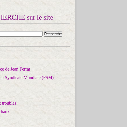
ERCHE sur le site
e de Jean Ferrat
ion Syndicale Mondiale (FSM)
 troubles
chaux