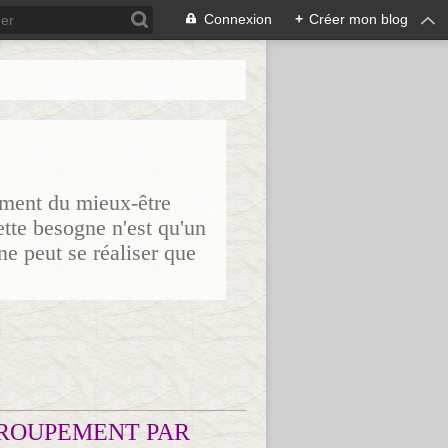
Connexion
+
Créer mon blog
sement du mieux-être
ette besogne n'est qu'un
ne peut se réaliser que
ROUPEMENT PAR