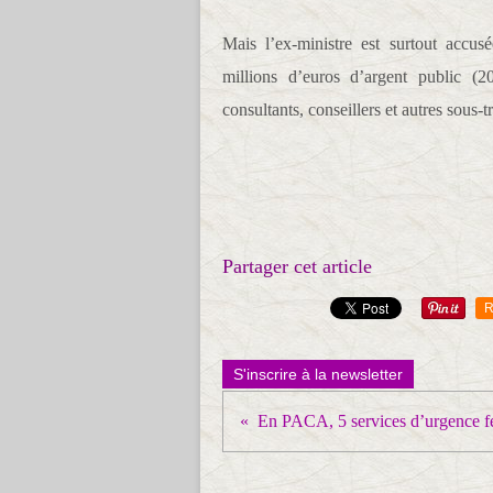
Mais l’ex-ministre est surtout accus
millions d’euros d’argent public (
consultants, conseillers et autres sous
Partager cet article
R
S'inscrire à la newsletter