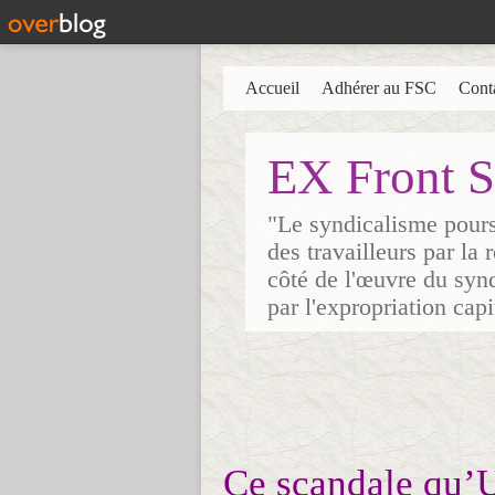
Accueil
Adhérer au FSC
Cont
EX Front S
"Le syndicalisme poursu
des travailleurs par la
côté de l'œuvre du synd
par l'expropriation cap
Ce scandale qu’