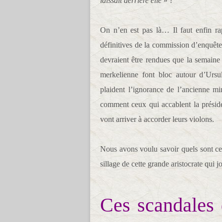
laissait derrière elle
» ?
On n’en est pas là… Il faut enfin ra
définitives de la commission d’enquêt
devraient être rendues que la semaine 
merkelienne font bloc autour d’Ursul
plaident l’ignorance de l’ancienne m
comment ceux qui accablent la présid
vont arriver à accorder leurs violons.
Nous avons voulu savoir quels sont ces
sillage de cette grande aristocrate qui j
Ces scandales 