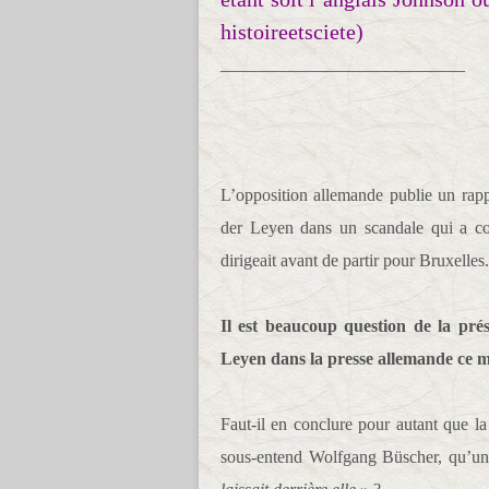
histoireetsciete)
____________________________
L’opposition allemande publie un rapp
der Leyen dans un scandale qui a coû
dirigeait avant de partir pour Bruxelles.
Il est beaucoup question de la pr
Leyen dans la presse allemande ce m
Faut-il en conclure pour autant que 
sous-entend Wolfgang Büscher, qu’u