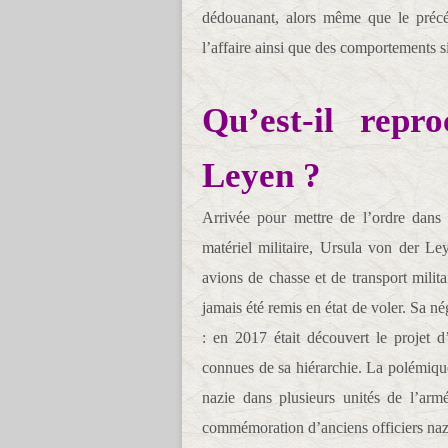
dédouanant, alors même que le précéd
l’affaire ainsi que des comportements si
Qu’est-il rep
Leyen ?
Arrivée pour mettre de l’ordre dans 
matériel militaire, Ursula von der Le
avions de chasse et de transport milit
jamais été remis en état de voler. Sa n
: en 2017 était découvert le projet d’
connues de sa hiérarchie. La polémique
nazie dans plusieurs unités de l’arm
commémoration d’anciens officiers nazis