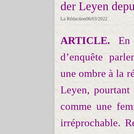
der Leyen depu
La Rédaction06/03/2022
ARTICLE.
En j
d’enquête parle
une ombre à la r
Leyen, pourtant 
comme une femm
irréprochable. R