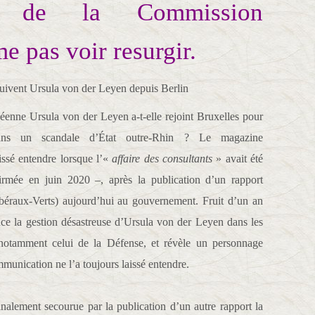
te de la Commission
e pas voir resurgir.
enne Ursula von der Leyen a-t-elle rejoint Bruxelles pour
dans un scandale d’État outre-Rhin ? Le magazine
aissé entendre lorsque l’«
affaire des consultants
» avait été
irmée en juin 2020 –, après la publication d’un rapport
béraux-Verts) aujourd’hui au gouvernement. Fruit d’un an
ence la gestion désastreuse d’Ursula von der Leyen dans les
, notamment celui de la Défense, et révèle un personnage
unication ne l’a toujours laissé entendre.
nalement secourue par la publication d’un autre rapport la