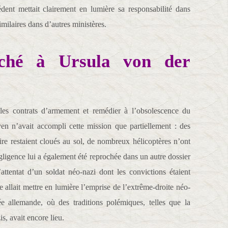
ent mettait clairement en lumière sa responsabilité dans
milaires dans d’autres ministères.
roché à Ursula von der
les contrats d’armement et remédier à l’obsolescence du
yen n’avait accompli cette mission que partiellement : des
aire restaient cloués au sol, de nombreux hélicoptères n’ont
égligence lui a également été reprochée dans un autre dossier
attentat d’un soldat néo-nazi dont les convictions étaient
 allait mettre en lumière l’emprise de l’extrême-droite néo-
ée allemande, où des traditions polémiques, telles que la
, avait encore lieu.