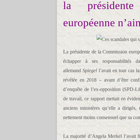
la présiden
européenne n’aim
La présidente de la Commission europé
échapper à ses responsabilités 
allemand
Spiegel
l’avait en tout cas l
révélée en 2018 – avant d’être conf
d’enquête de l’ex-opposition (SPD-Li
de travail, ce rapport mettait en évid
anciens ministères qu’elle a dirigés
nettement moins consensuel que sa comm
La majorité d’Angela Merkel l’avait fi