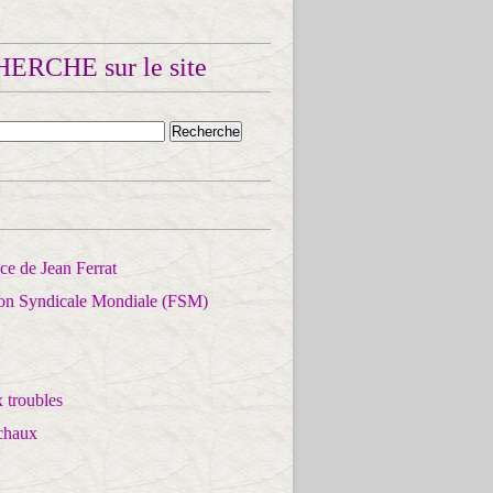
ERCHE sur le site
e de Jean Ferrat
ion Syndicale Mondiale (FSM)
 troubles
chaux