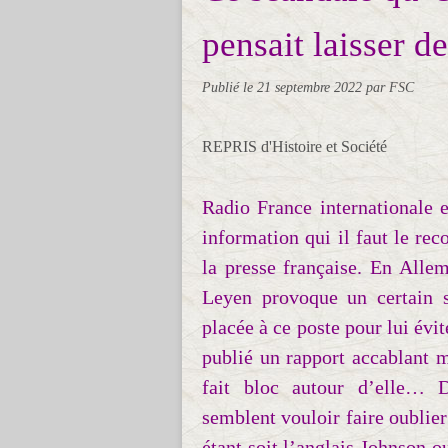
pensait laisser de
Publié le
21 septembre 2022
par FSC
REPRIS d'Histoire et Société
Radio France internationale e
information qui il faut le rec
la presse française. En Alle
Leyen provoque un certain s
placée à ce poste pour lui évi
publié un rapport accablant m
fait bloc autour d’elle… D
semblent vouloir faire oublier
étant soit l’anglais Johnson 