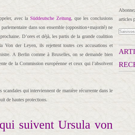
Abonnez-
ppeler, avec la
Süddeutsche Zeitung
, que les conclusions
articles 
e parlementaire dans son ensemble (opposition+majorité) ne
prochaine. D’ores et déjà, les partis de la grande coalition
a Von der Leyen, ils rejettent toutes ces accusations et
ARTI
inistre. A Berlin comme à Bruxelles, on se demande bien
REC
ente de la Commission européenne et ceux qui l’absolvent
 scandales qui interviennent de manière récurrente dans le
ouit de hautes protections.
qui suivent Ursula von