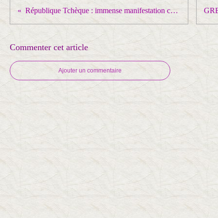
République Tchèque : immense manifestation contre l’alignement politique systématique de ses dirigeants sur des choix contraire aux intérêts nationaux
Commenter cet article
Ajouter un commentaire