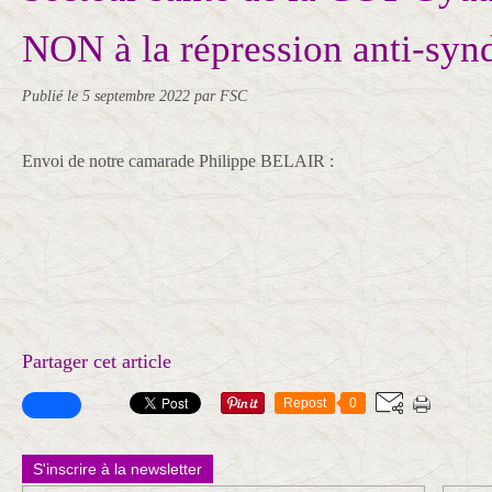
NON à la répression anti-synd
Publié le
5 septembre 2022
par FSC
Envoi de notre camarade Philippe BELAIR :
Partager cet article
Repost
0
S'inscrire à la newsletter