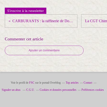
S'inscrire à la newsletter
CARBURANTS : la raffinerie de Donges rejoint la grève après la réquisition des personnels d'Esso-ExxonMobil
Commenter cet article
Ajouter un commentaire
Voir le profil de
FSC
sur le portail Overblog
Top articles
Contact
Signaler un abus
C.G.U.
Cookies et données personnelles
Préférences cookies