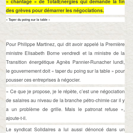
« chantage » de
TotalEnergies
qui demande la fin
des grèves pour démarrer les négociations.
« Taper du poing sur la table »
Pour
Philippe Martinez
, qui dit avoir appelé la Première
ministre
Elisabeth Borne
vendredi et la ministre de la
Transition énergétique
Agnès Pannier-Runacher
lundi,
le gouvernement doit « taper du poing sur la table » pour
pousser ces entreprises à négocier.
« Ce que je propose, je le répète, c’est une négociation
de salaires au niveau de la branche pétro-chimie car il y
a un problème de grille. Mais le patronat refuse »,
ajoute-t-il.
Le syndicat Solidaires a lui aussi dénoncé dans un