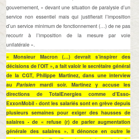
gouvernement, « devant une situation de paralysie d’un
service non essentiel mais qui justifierait l’imposition
d’un service minimum de fonctionnement (…) de ne pas
recourir à l’imposition de la mesure par voie
unilatérale ».
« Monsieur Macron (…) devrait s’inspirer des
décisions de l’
OIT
», a fait valoir le secrétaire général
de la CGT, Philippe Martinez, dans une interview
au
Parisien
mardi soir. Martinez y accuse les
directions de TotalEnergies comme d’Esso-
ExxonMobil - dont les salariés sont en grève depuis
plusieurs semaines pour exiger des hausses de
salaires - de « refuse (r) de parler augmentation
générale des salaires ». Il dénonce en outre le