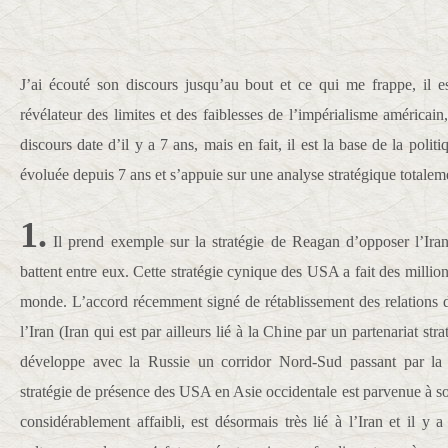
J’ai écouté son discours jusqu’au bout et ce qui me frappe, il es
révélateur des limites et des faiblesses de l’impérialisme américain,
discours date d’il y a 7 ans, mais en fait, il est la base de la poli
évoluée depuis 7 ans et s’appuie sur une analyse stratégique totalem
1.
Il prend exemple sur la stratégie de Reagan d’opposer l’Iran e
battent entre eux. Cette stratégie cynique des USA a fait des million
monde. L’accord récemment signé de rétablissement des relations d
l’Iran (Iran qui est par ailleurs lié à la Chine par un partenariat st
développe avec la Russie un corridor Nord-Sud passant par la
stratégie de présence des USA en Asie occidentale est parvenue à so
considérablement affaibli, est désormais très lié à l’Iran et il y