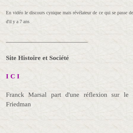
En vidéo le discours cynique mais révélateur de ce qui se pass
d'il y a 7 ans
_________________________
Site Histoire et Société
I C I
Franck Marsal part d'une réflexion sur le 
Friedman