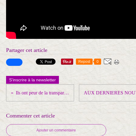
Partager cet article
Repost
0
S'inscrire à la newsletter
Ils ont peur de la transparence ... et de la poursuite des luttes !
Commenter cet article
Ajouter un commentaire