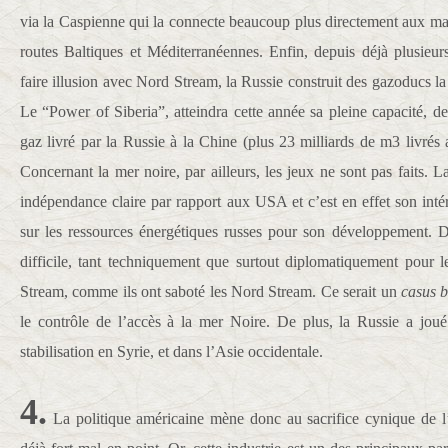
via la Caspienne qui la connecte beaucoup plus directement aux mar
routes Baltiques et Méditerranéennes. Enfin, depuis déjà plusieur
faire illusion avec Nord Stream, la Russie construit des gazoducs la 
Le “Power of Siberia”, atteindra cette année sa pleine capacité, d
gaz livré par la Russie à la Chine (plus 23 milliards de m3 livrés
Concernant la mer noire, par ailleurs, les jeux ne sont pas faits. L
indépendance claire par rapport aux USA et c’est en effet son inté
sur les ressources énergétiques russes pour son développement. D
difficile, tant techniquement que surtout diplomatiquement pour 
Stream, comme ils ont saboté les Nord Stream. Ce serait un
casus b
le contrôle de l’accès à la mer Noire. De plus, la Russie a joué
stabilisation en Syrie, et dans l’Asie occidentale.
4.
La politique américaine mène donc au sacrifice cynique de l’