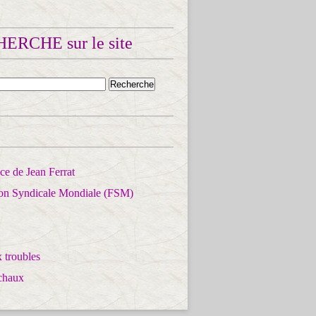
ERCHE sur le site
e de Jean Ferrat
ion Syndicale Mondiale (FSM)
 troubles
chaux