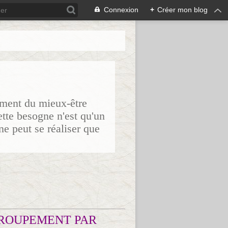
Connexion
+
Créer mon blog
sement du mieux-être
ette besogne n'est qu'un
ne peut se réaliser que
ROUPEMENT PAR