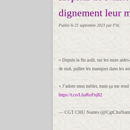
dignement leur m
Publié le
21 septembre 2023
par FSC
« Depuis la fin août, sur les onze aides-
de nuit, pallier les manques dans les aut
« J’adore mon métier, mais ça me rend 
https://t.co/LhaRoFnj82
— CGT CHU Nantes (@CgtChuNant