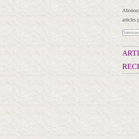
Abonnez-
articles 
ARTI
REC