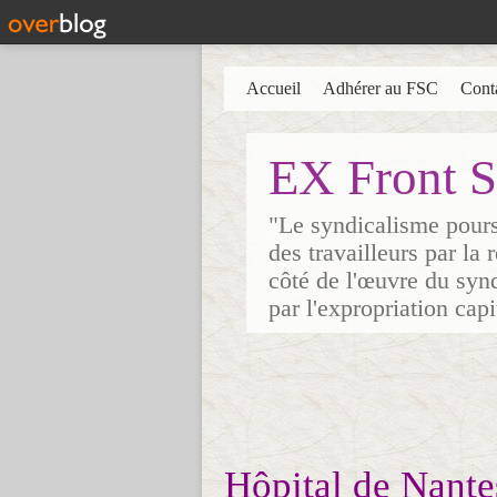
Accueil
Adhérer au FSC
Cont
EX Front S
"Le syndicalisme poursu
des travailleurs par la
côté de l'œuvre du synd
par l'expropriation cap
Hôpital de Nante