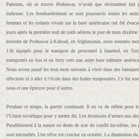
Pakistan, où se trouve Peshawar, n’avait que récemment fait pa
indienne. Les bombardements se sont poursuivis toutes les nuits
femmes et les enfants vivant sur la base américaine ont été évac
jours après la première nuit de raids aériens le jour de mon dixièm
terrestre de Peshawar à Kaboul, en Afghanistan, nous sommes mon
130 équipés pour le transport de personnel à Istanbul, en Tur
transportés en bus et en ferry vers une autre base militaire améri
Nous avons passé les trois mois suivants à vivre dans des baraque
réfectoire et à aller à l’école dans des huttes temporaires. Ce fut un
nous et une épreuve pour d’autres.
Pendant ce temps, la guerre continuait. Il en va de même pour le
l’Union soviétique pour y mettre fin. Les livraisons d’armes aux d
Parallèlement à la nature en dents de scie du conflit lui-même, les 
sont intensifiés. Une trêve est conclue en octobre. La diminution du