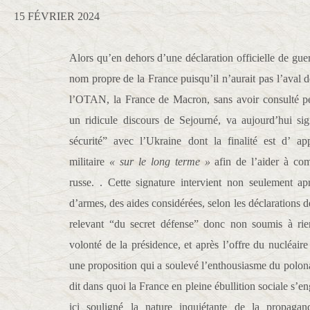
15 FÉVRIER 2024
Alors qu’en dehors d’une déclaration officielle de guer
nom propre de la France puisqu’il n’aurait pas l’aval d
l’OTAN, la France de Macron, sans avoir consulté p
un ridicule discours de Sejourné, va aujourd’hui si
sécurité” avec l’Ukraine dont la finalité est d’ ap
militaire
« sur le long terme »
afin de l’aider à com
russe. . Cette signature intervient non seulement ap
d’armes, des aides considérées, selon les déclaration
relevant “du secret défense” donc non soumis à rie
volonté de la présidence, et après l’offre du nucléaire 
une proposition qui a soulevé l’enthousiasme du polona
dit dans quoi la France en pleine ébullition sociale s’
ici souligné la nature inquiétante de la propagan