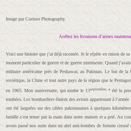
Image par Curioso Photography.
Arrêtez les livraisons d’armes maintena
Voici une histoire que j’ai déjà racontée. Je le répète en raison de sa
moment particulier de guerre et de guerre imminente. Quand j’avais 
militaire américaine près de Peshawar, au Pakistan. Le but de la 
soviétique, la Chine et tout autre pays de la région que le Pentagon
septembre, a
en 1965. Mon anniversaire, qui tombe le 13
été la pre
tombées. Les bombardiers étaient des avions appartenant à l’armée 
ont été larguées sur des cibles pakistanaises à quelques kilomètre
famille s’est tenue par la main dans notre maison et a prié. Au cou
avons passé nos nuits dans un abri anti-bombes de fortune creusé