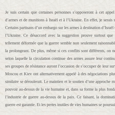
Je suis certain que certaines personnes s’opposeront à cet appel 
d’armes et de munitions à Israël et à l’Ukraine. En effet, je serais s
Certains partisans d’un embargo sur les armes à destination d’Israë
l’Ukraine. Ce désaccord avec la suggestion prouve surtout que 
tellement déformée que la guerre semble non seulement raisonnable
la prolongeant. De plus, même si ces conflits sont différents, on ne 
selon laquelle la circulation continue des armes assure leur continu
ses groupes de résistance auront l’occasion de s’occuper de leur s
Moscou et Kiev ont alternativement appelé à des négociations plut
similaire se déroulerait. Le maintien et le soutien d’une approche mili
pouvoir au-dessus de la vie humaine et, dans sa forme la plus fonda
l’industrie de guerre au-dessus de la paix. Ce faisant, la dominat
guerre est garantie. Et les pertes inutiles de vies humaines se poursu