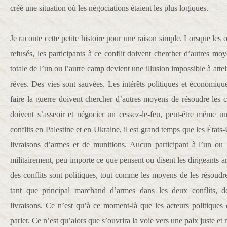
créé une situation où les négociations étaient les plus logiques.
Je raconte cette petite histoire pour une raison simple. Lorsque les 
refusés, les participants à ce conflit doivent chercher d’autres moy
totale de l’un ou l’autre camp devient une illusion impossible à att
rêves. Des vies sont sauvées. Les intérêts politiques et économiqu
faire la guerre doivent chercher d’autres moyens de résoudre les co
doivent s’asseoir et négocier un cessez-le-feu, peut-être même u
conflits en Palestine et en Ukraine, il est grand temps que les États-U
livraisons d’armes et de munitions. Aucun participant à l’un ou 
militairement, peu importe ce que pensent ou disent les dirigeants a
des conflits sont politiques, tout comme les moyens de les résoudr
tant que principal marchand d’armes dans les deux conflits, d
livraisons. Ce n’est qu’à ce moment-là que les acteurs politique
parler. Ce n’est qu’alors que s’ouvrira la voie vers une paix juste et 