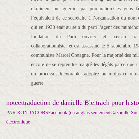
ukrainien, pur guerrier par procuration.Ces gens l
l’équivalent de ce secrétaire à l’organisation du nom
qui en 1938 était au sein du parti l’agent des munichois
fondation du Parti ouvrier et paysan franç
collaborationniste, et est assassiné le 5 septembre 19
communiste Marcel Cretagne. Pour la majorité des milit
encore de se reprendre malgré les dégâts parce que
un processus inexorable, adoptez au moins ce refus
guerre.
noteettraduction de danielle Bleitrach pour histo
PAR
RON JACOBS
Facebook (en anglais seulement
Gazouiller
Sur
électronique