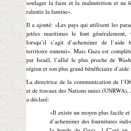
soulager la faim et la malnutrition et ne f
ralentir la famine».
Il a ajouté: «Les pays qui utilisent les par
jetées maritimes le font généralement, v
lorsqu’il s’agit d’acheminer de l’aide 
territoire ennemi». Mais Gaza est complèt
par Israël, l’allié le plus proche de Was
région et son plus grand bénéficiaire d’aide 
La directrice de la communication de l’Of
et de travaux des Nations unies (UNRWA), 
a déclaré:
«Il existe un moyen plus facile e
d’acheminer des fournitures indi
la bande de Gaza…] C’est en p