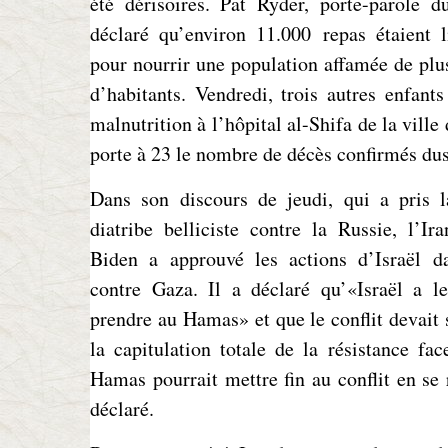
été dérisoires. Pat Ryder, porte-parole d
déclaré qu’environ 11.000 repas étaient l
pour nourrir une population affamée de plu
d’habitants. Vendredi, trois autres enfant
malnutrition à l’hôpital al-Shifa de la ville
porte à 23 le nombre de décès confirmés dus
Dans son discours de jeudi, qui a pris 
diatribe belliciste contre la Russie, l’Ir
Biden a approuvé les actions d’Israël d
contre Gaza. Il a déclaré qu’«Israël a le
prendre au Hamas» et que le conflit devait 
la capitulation totale de la résistance fac
Hamas pourrait mettre fin au conflit en se r
déclaré.