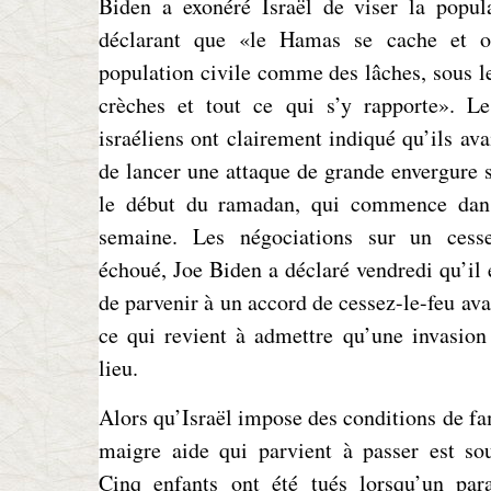
Biden a exonéré Israël de viser la popula
déclarant que «le Hamas se cache et o
population civile comme des lâches, sous le
crèches et tout ce qui s’y rapporte». Le
israéliens ont clairement indiqué qu’ils ava
de lancer une attaque de grande envergure 
le début du ramadan, qui commence dan
semaine. Les négociations sur un cesse
échoué, Joe Biden a déclaré vendredi qu’il é
de parvenir à un accord de cessez-le-feu av
ce qui revient à admettre qu’une invasion
lieu.
Alors qu’Israël impose des conditions de fa
maigre aide qui parvient à passer est sou
Cinq enfants ont été tués lorsqu’un par