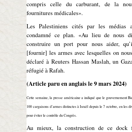
compris celle du carburant, de la nour
fournitures médicales».
Les Palestiniens cités par les médias 
condamné ce plan. «Au lieu de nous dir
construire un port pour nous aider, qu’i
[fournir] les armes avec lesquelles on nous
déclaré à Reuters Hassan Maslah, un Gaza
réfugié à Rafah.
(Article paru en anglais le 9 mars 2024)
Cette semaine, la presse américaine a indiqué que le gouvernement Bi
100 cargaisons d’armes distinctes à Israël depuis le 7 octobre, en les di
pour éviter le contrôle du Congrès.
Au mieux, la construction de ce dock f