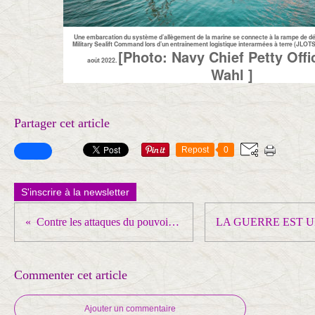
Une embarcation du système d’allègement de la marine se connecte à la rampe de d
Military Sealift Command lors d’un entraînement logistique interarmées à terre (JLOTS) a
[Photo: Navy Chief Petty Offi
août 2022.
Wahl ]
Partager cet article
Repost
0
S'inscrire à la newsletter
Contre les attaques du pouvoir, contre la pracarisation : MOBILISATION !
Commenter cet article
Ajouter un commentaire