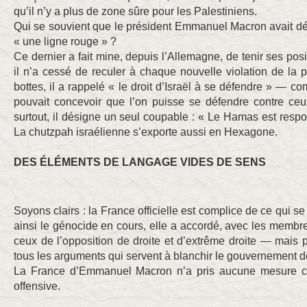
qu’il n’y a plus de zone sûre pour les Palestiniens.
Qui se souvient que le président Emmanuel Macron avait dé
« une ligne rouge » ?
Ce dernier a fait mine, depuis l’Allemagne, de tenir ses posi
il n’a cessé de reculer à chaque nouvelle violation de la pa
bottes, il a rappelé « le droit d’Israël à se défendre » — com
pouvait concevoir que l’on puisse se défendre contre ce
surtout, il désigne un seul coupable : « Le Hamas est respon
La chutzpah israélienne s’exporte aussi en Hexagone.
DES ÉLÉMENTS DE LANGAGE VIDES DE SENS
Soyons clairs : la France officielle est complice de ce qui se
ainsi le génocide en cours, elle a accordé, avec les membre
ceux de l’opposition de droite et d’extrême droite — mais
tous les arguments qui servent à blanchir le gouvernement
La France d’Emmanuel Macron n’a pris aucune mesure co
offensive.