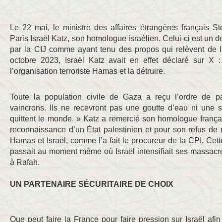
Le 22 mai, le ministre des affaires étrangères français 
Paris Israël Katz, son homologue israélien. Celui-ci est un 
par la CIJ comme ayant tenu des propos qui relèvent de 
octobre 2023, Israël Katz avait en effet déclaré sur X 
l’organisation terroriste Hamas et la détruire.
Toute la population civile de Gaza a reçu l’ordre de p
vaincrons. Ils ne recevront pas une goutte d’eau ni une s
quittent le monde. » Katz a remercié son homologue frança
reconnaissance d’un État palestinien et pour son refus de
Hamas et Israël, comme l’a fait le procureur de la CPI. Cet
passait au moment même où Israël intensifiait ses massacr
à Rafah.
UN PARTENAIRE SÉCURITAIRE DE CHOIX
Que peut faire la France pour faire pression sur Israël afin