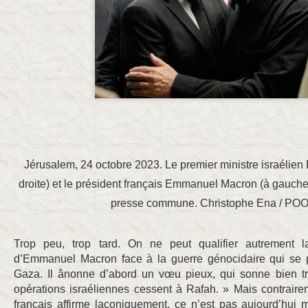
Jérusalem, 24 octobre 2023. Le premier ministre israéli
droite) et le président français Emmanuel Macron (à gauche
presse commune. Christophe Ena / POO
Trop peu, trop tard. On ne peut qualifier autrement 
d’Emmanuel Macron face à la guerre génocidaire qui se 
Gaza. Il ânonne d’abord un vœu pieux, qui sonne bien tro
opérations israéliennes cessent à Rafah. » Mais contraire
français affirme laconiquement, ce n’est pas aujourd’hui 