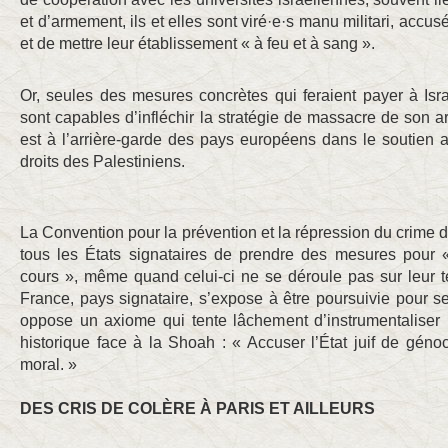
et d’armement, ils et elles sont viré·e·s manu militari, accusé
et de mettre leur établissement « à feu et à sang ».
Or, seules des mesures concrètes qui feraient payer à Isr
sont capables d’infléchir la stratégie de massacre de son
est à l’arrière-garde des pays européens dans le soutien au
droits des Palestiniens.
La Convention pour la prévention et la répression du crime d
tous les États signataires de prendre des mesures pour 
cours », même quand celui-ci ne se déroule pas sur leur terr
France, pays signataire, s’expose à être poursuivie pour 
oppose un axiome qui tente lâchement d’instrumentaliser l
historique face à la Shoah : « Accuser l’État juif de génoci
moral. »
DES CRIS DE COLÈRE À PARIS ET AILLEURS