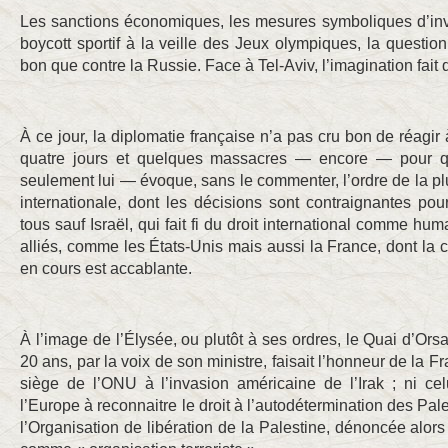
Les sanctions économiques, les mesures symboliques d’invi
boycott sportif à la veille des Jeux olympiques, la question
bon que contre la Russie. Face à Tel-Aviv, l’imagination fait 
À ce jour, la diplomatie française n’a pas cru bon de réagir à 
quatre jours et quelques massacres — encore — pour qu
seulement lui — évoque, sans le commenter, l’ordre de la plu
internationale, dont les décisions sont contraignantes po
tous sauf Israël, qui fait fi du droit international comme hum
alliés, comme les États-Unis mais aussi la France, dont la 
en cours est accablante.
À l’image de l’Élysée, ou plutôt à ses ordres, le Quai d’Orsay
20 ans, par la voix de son ministre, faisait l’honneur de la 
siège de l’ONU à l’invasion américaine de l’Irak ; ni cel
l’Europe à reconnaitre le droit à l’autodétermination des Pal
l’Organisation de libération de la Palestine, dénoncée alors 