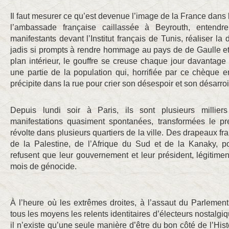
Il faut mesurer ce qu’est devenue l’image de la France dans le
l’ambassade française caillassée à Beyrouth, entendr
manifestants devant l’Institut français de Tunis, réaliser la
jadis si prompts à rendre hommage au pays de de Gaulle et
plan intérieur, le gouffre se creuse chaque jour davantage e
une partie de la population qui, horrifiée par ce chèque 
précipite dans la rue pour crier son désespoir et son désarroi
Depuis lundi soir à Paris, ils sont plusieurs milli
manifestations quasiment spontanées, transformées le p
révolte dans plusieurs quartiers de la ville. Des drapeaux f
de la Palestine, de l’Afrique du Sud et de la Kanaky, p
refusent que leur gouvernement et leur président, légitime
mois de génocide.
À l’heure où les extrêmes droites, à l’assaut du Parlemen
tous les moyens les relents identitaires d’électeurs nostalgi
il n’existe qu’une seule manière d’être du bon côté de l’Hist