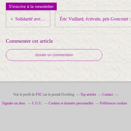
S'inscrire à la newsletter
Solidarité avec la Palestine
Commenter cet article
Ajouter un commentaire
Voir le profil de
FSC
sur le portail Overblog
Top articles
Contact
Signaler un abus
C.G.U.
Cookies et données personnelles
Préférences cookies