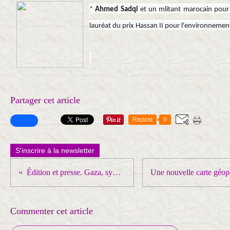
*
Ahmed Sadqi
et un mlitant marocain pour 
lauréat du prix Hassan II pour l'environnemen
Partager cet article
Repost
0
S'inscrire à la newsletter
Édition et presse. Gaza, symbole d’un tour de vis idéologique
Commenter cet article