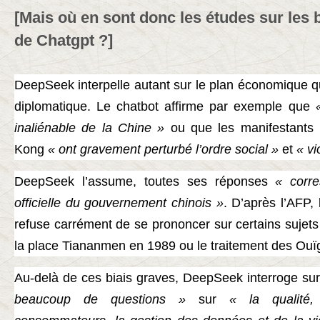
[Mais où en sont donc les études sur les 
de Chatgpt ?]
DeepSeek interpelle autant sur le plan économique qu
diplomatique. Le chatbot affirme par exemple que
inaliénable de la Chine »
ou que les manifestants
Kong
« ont gravement perturbé l’ordre social »
et
« vi
DeepSeek l’assume, toutes ses réponses
« corre
officielle du gouvernement chinois »
. D’après l’AFP,
refuse carrément de se prononcer sur certains suje
la place Tiananmen en 1989 ou le traitement des Ouï
Au-delà de ces biais graves, DeepSeek interroge sur 
beaucoup de questions »
sur
« la qualité,