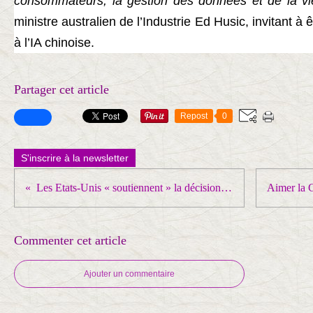
consommateurs, la gestion des données et de la vi
ministre australien de l’Industrie Ed Husic, invitant à ê
à l’IA chinoise.
Partager cet article
Repost
0
S'inscrire à la newsletter
Les Etats-Unis « soutiennent » la décision d’Israël de couper tout lien avec l’UNRWA
Commenter cet article
Ajouter un commentaire