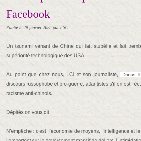
Facebook
Publié le
29 janvier 2025
par FSC
Un tsunami venant de Chine qui fait stupéfie et fait trem
supériorité technologique des USA.
Au point que chez nous, LCI et son journaliste,
Darius R
discours russophobe et pro-guerre, atlantistes s'il en est écu
racisme anti-chinois.
Dépités on vous dit !
N'empêche : c'est l'économie de moyens, l'intelligence et le
l'emportent sur le deversement massif de dollars, l'intimidatio