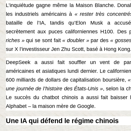
L’inquiétude gagne même la Maison Blanche. Donal
les industriels américains à
« rester très concentré
bataille de l’IA, tandis qu’Elon Musk a accu
secrètement aux puces californiennes H100. Des 
riches »
qui se sont fait
« doubler »
par des
« gosses
sur X l’investisseur Jen Zhu Scott, basé à Hong Kong
DeepSeek a aussi fait souffler un vent de pa
américaines et asiatiques lundi dernier. Le californi
600 milliards de dollars de capitalisation boursière,
«
une journée de l’histoire des États-Unis »
, selon la 
Le succès du chatbot chinois a aussi fait baisser l
Alphabet – la maison mère de Google.
Une IA qui défend le régime chinois