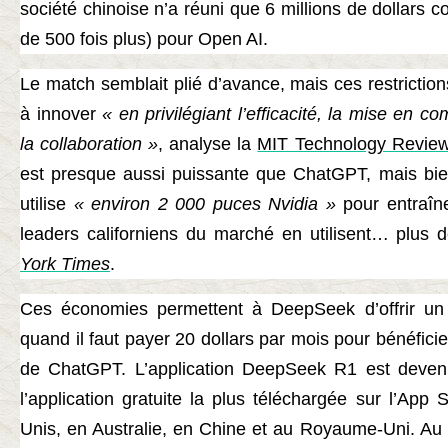
société chinoise n’a réuni que 6 millions de dollars co
de 500 fois plus) pour Open AI.
Le match semblait plié d’avance, mais ces restricti
à innover
« en privilégiant l’efficacité, la mise en 
la collaboration »
, analyse la
MIT Technology Revie
est presque aussi puissante que ChatGPT, mais bie
utilise
« environ 2 000 puces Nvidia »
pour entraîn
leaders californiens du marché en utilisent… plus 
York Times
.
Ces économies permettent à DeepSeek d’offrir un 
quand il faut payer 20 dollars par mois pour bénéficie
de ChatGPT. L’application DeepSeek R1 est devenu
l’application gratuite la plus téléchargée sur l’App 
Unis, en Australie, en Chine et au Royaume-Uni. Au 25