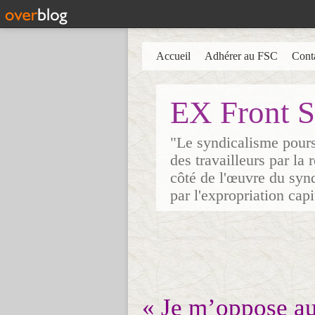
Accueil
Adhérer au FSC
Cont
EX Front S
"Le syndicalisme poursu
des travailleurs par la
côté de l'œuvre du synd
par l'expropriation cap
« Je m’oppose au