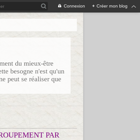
Connexion
+
Créer mon blog
sement du mieux-être
ette besogne n'est qu'un
ne peut se réaliser que
ROUPEMENT PAR