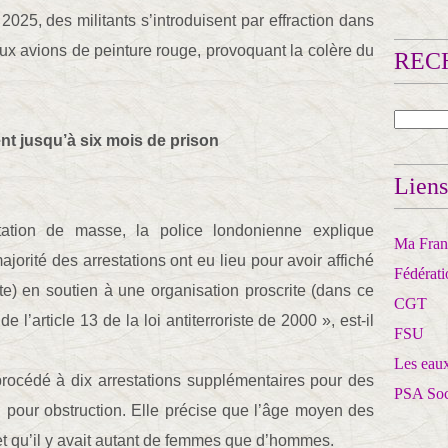
2025, des militants s’introduisent par effraction dans
x avions de peinture rouge, provoquant la colère du
RECH
t jusqu’à six mois de prison
Liens
station de masse, la police londonienne explique
Ma Franc
ajorité des arrestations ont eu lieu pour avoir affiché
Fédérat
e) en soutien à une organisation proscrite (dans ce
CGT
e l’article 13 de la loi antiterroriste de 2000 », est-il
FSU
Les eaux
 procédé à dix arrestations supplémentaires pour des
PSA So
u pour obstruction. Elle précise que l’âge moyen des
et qu’il y avait autant de femmes que d’hommes.