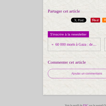
Partager cet article
R
S'inscrire à la newsletter
60 000 morts à Gaza : des statistiques ?
Commenter cet article
Ajouter un commentaire
Voir le profil de
FSC
sur le portail 