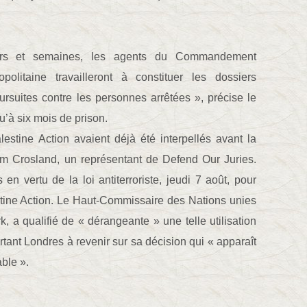
urs et semaines, les agents du Commandement
opolitaine travailleront à constituer les dossiers
rsuites contre les personnes arrêtées », précise le
’à six mois de prison.
estine Action avaient déjà été interpellés avant la
im Crosland, un représentant de Defend Our Juries.
en vertu de la loi antiterroriste, jeudi 7 août, pour
stine Action. Le Haut-Commissaire des Nations unies
, a qualifié de « dérangeante » une telle utilisation
ortant Londres à revenir sur sa décision qui « apparaît
ble ».