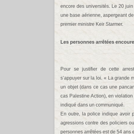
encore des universités. Le 20 juin 
une base aérienne, aspergeant deu
premier ministre Keir Starmer.
Les personnes arrêtées encouren
Pour se justifier de cette arre
s’appuyer sur la loi. « La grande m
un objet (dans ce cas une pancart
cas Palestine Action), en violation d
indiqué dans un communiqué.
En outre, la police indique avoir
agressions contre des policiers o
personnes arrêtées est de 54 ans 