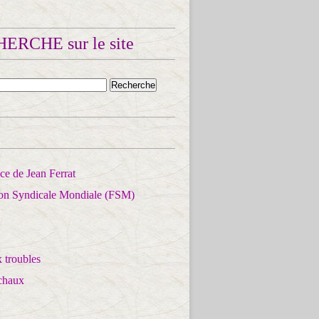
ERCHE sur le site
e de Jean Ferrat
ion Syndicale Mondiale (FSM)
 troubles
chaux