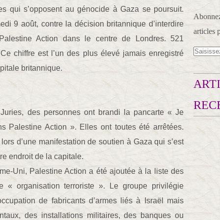
es qui s’opposent au génocide à Gaza se poursuit.
Abonnez-
di 9 août, contre la décision britannique d’interdire
articles 
e Palestine Action dans le centre de Londres. 521
Ce chiffre est l’un des plus élevé jamais enregistré
pitale britannique.
ARTI
REC
Juries, des personnes ont brandi la pancarte « Je
 Palestine Action ». Elles ont toutes été arrêtées.
lors d’une manifestation de soutien à Gaza qui s’est
e endroit de la capitale.
e-Uni, Palestine Action a été ajoutée à la liste des
« organisation terroriste ». Le groupe privilégie
’occupation de fabricants d’armes liés à Israël mais
aux, des installations militaires, des banques ou