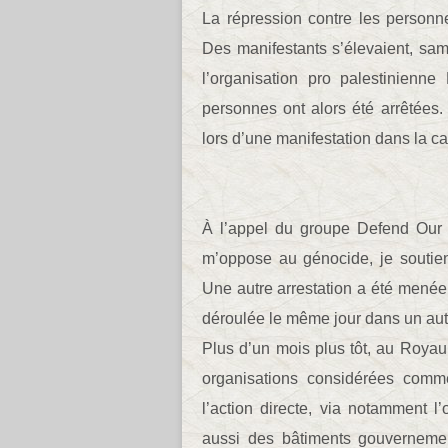
La répression contre les personn
Des manifestants s’élevaient, same
l’organisation pro palestinienn
personnes ont alors été arrêtées. 
lors d’une manifestation dans la ca
À l’appel du groupe Defend Our 
m’oppose au génocide, je soutiens
Une autre arrestation a été menée 
déroulée le même jour dans un autr
Plus d’un mois plus tôt, au Royaum
organisations considérées comme 
l’action directe, via notamment l
aussi des bâtiments gouvernement