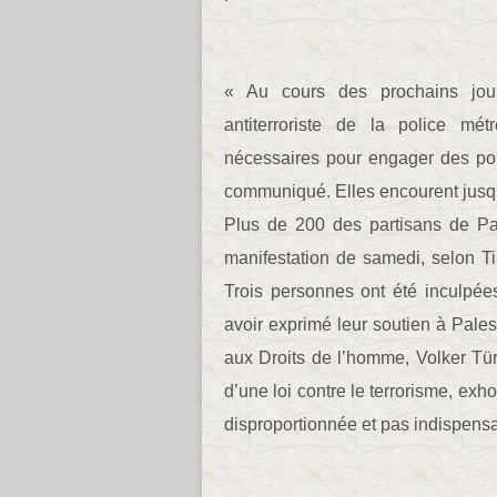
« Au cours des prochains jo
antiterroriste de la police métr
nécessaires pour engager des pou
communiqué. Elles encourent jusqu
Plus de 200 des partisans de Pal
manifestation de samedi, selon T
Trois personnes ont été inculpées 
avoir exprimé leur soutien à Pale
aux Droits de l’homme, Volker Türk
d’une loi contre le terrorisme, exh
disproportionnée et pas indispensa