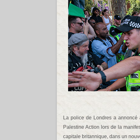
La police de Londres a annoncé av
Palestine Action lors de la manife
capitale britannique, dans un nouv