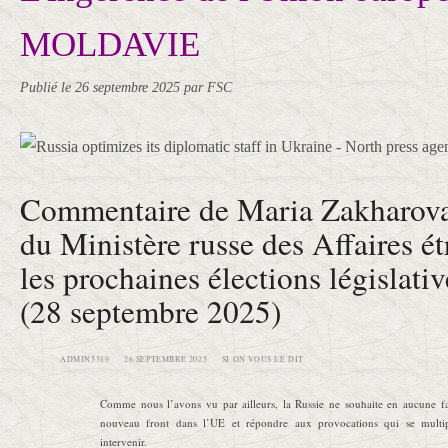
MOLDAVIE
Publié le
26 septembre 2025
par FSC
Commentaire de Maria Zakharova,
du Ministère russe des Affaires ét
les prochaines élections législat
(28 septembre 2025)
ADMIN5319
26 SEPTEMBRE 2025
SI ON VOUS LE DIT
Comme nous l’avons vu par ailleurs, la Russie ne souhaite en aucune f
nouveau front dans l’UE et répondre aux provocations qui se multip
intervenir.