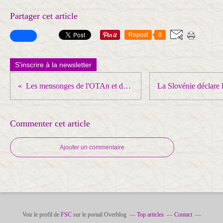
Partager cet article
Repost
0
S'inscrire à la newsletter
Les mensonges de l'OTAn et de l'Union européenne ... pour incriminer la Russie
Commenter cet article
Ajouter un commentaire
Voir le profil de
FSC
sur le portail Overblog
Top articles
Contact