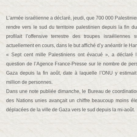
L’armée israélienne a déclaré, jeudi, que 700 000 Palestinie
rendre vers le sud du territoire palestinien depuis la fin d
profilait l’offensive terrestre des troupes israéliennes
actuellement en cours, dans le but affiché d’y anéantir le Ha
« Sept cent mille Palestiniens ont évacué », a déclaré
question de l’Agence France-Presse sur le nombre de perso
Gaza depuis la fin août, date à laquelle l’ONU y estimait
million de personnes.
Dans une note publiée dimanche, le Bureau de coordination
des Nations unies avançait un chiffre beaucoup moins é
déplacées de la ville de Gaza vers le sud depuis la mi-août.