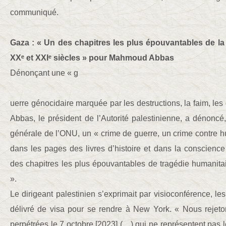
communiqué.
Gaza : « Un des chapitres les plus épouvantables de la
XXᵉ et XXIᵉ siècles » pour Mahmoud Abbas
Dénonçant une « g
uerre génocidaire marquée par les destructions, la faim, 
Abbas, le président de l’Autorité palestinienne, a dénoncé
générale de l’ONU, un « crime de guerre, un crime contre h
dans les pages des livres d’histoire et dans la conscienc
des chapitres les plus épouvantables de tragédie humanita
».
Le dirigeant palestinien s’exprimait par visioconférence, le
délivré de visa pour se rendre à New York. « Nous rejet
perpétrées le 7 octobre [2023] (…) qui ne représentent pas l