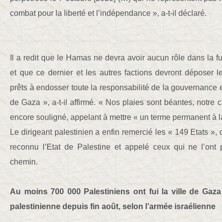
combat pour la liberté et l’indépendance », a-t-il déclaré.
Il a redit que le Hamas ne devra avoir aucun rôle dans la
et que ce dernier et les autres factions devront dépose
prêts à endosser toute la responsabilité de la gouvernance e
de Gaza », a-t-il affirmé. « Nos plaies sont béantes, notre ca
encore souligné, appelant à mettre « un terme permanent à l
Le dirigeant palestinien a enfin remercié les « 149 Etats », 
reconnu l’Etat de Palestine et appelé ceux qui ne l’ont
chemin.
Au moins 700 000 Palestiniens ont fui la ville de Gaza
palestinienne depuis fin août, selon l’armée israélienne