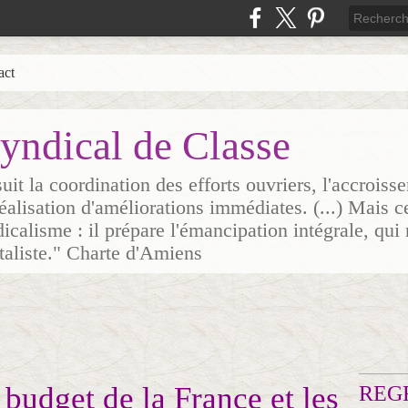
act
yndical de Classe
it la coordination des efforts ouvriers, l'accrois
 réalisation d'améliorations immédiates. (...) Mais c
icalisme : il prépare l'émancipation intégrale, qui 
italiste." Charte d'Amiens
 budget de la France et les
REG