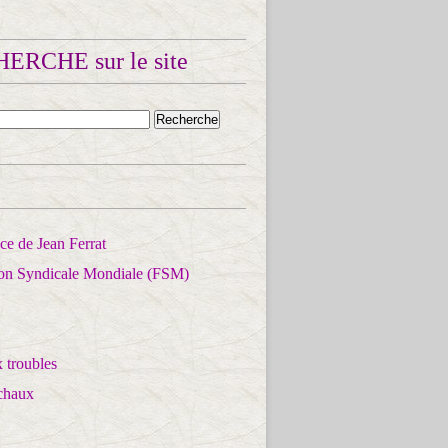
ERCHE sur le site
e de Jean Ferrat
ion Syndicale Mondiale (FSM)
 troubles
chaux