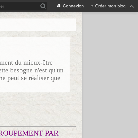
Connexion
+
Créer mon blog
sement du mieux-être
ette besogne n'est qu'un
ne peut se réaliser que
ROUPEMENT PAR