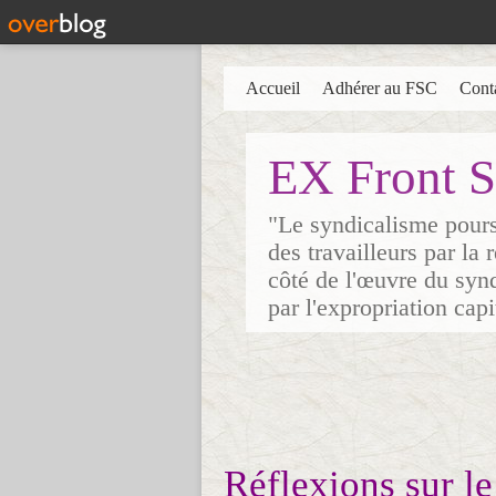
Accueil
Adhérer au FSC
Cont
EX Front S
"Le syndicalisme poursu
des travailleurs par la
côté de l'œuvre du synd
par l'expropriation cap
Réflexions sur le