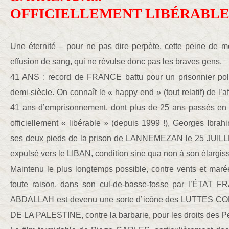
OFFICIELLEMENT LIBÉRABLE D
Une éternité – pour ne pas dire perpète, cette peine de mo
effusion de sang, qui ne révulse donc pas les braves gens.
41 ANS : record de FRANCE battu pour un prisonnier pol
demi-siècle. On connaît le « happy end » (tout relatif) de l’af
41 ans d’emprisonnement, dont plus de 25 ans passés en cel
officiellement « libérable » (depuis 1999 !), Georges Ibr
ses deux pieds de la prison de LANNEMEZAN le 25 JUILLET
expulsé vers le LIBAN, condition sine qua non à son élargis
Maintenu le plus longtemps possible, contre vents et marées
toute raison, dans son cul-de-basse-fosse par l’ÉTAT 
ABDALLAH est devenu une sorte d’icône des LUTTES 
DE LA PALESTINE, contre la barbarie, pour les droits des P