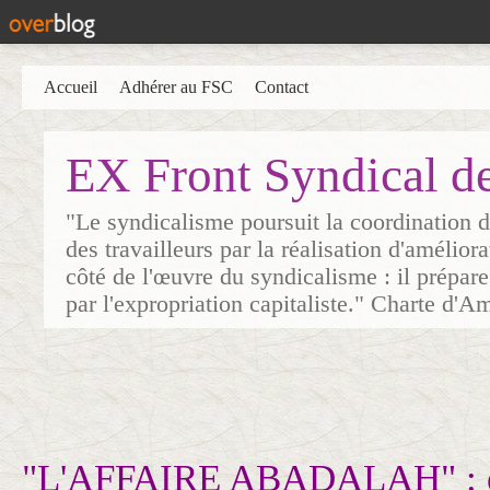
Accueil
Adhérer au FSC
Contact
EX Front Syndical d
"Le syndicalisme poursuit la coordination d
des travailleurs par la réalisation d'amélior
côté de l'œuvre du syndicalisme : il prépare
par l'expropriation capitaliste." Charte d'A
"L'AFFAIRE ABADALAH" : e