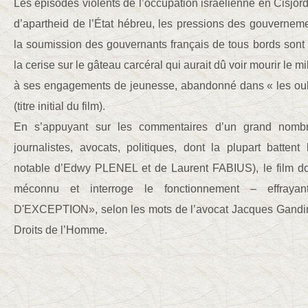
Les épisodes violents de l’occupation israélienne en Cisjord
d’apartheid de l’État hébreu, les pressions des gouvernem
la soumission des gouvernants français de tous bords sont l
la cerise sur le gâteau carcéral qui aurait dû voir mourir le mil
à ses engagements de jeunesse, abandonné dans « les oub
(titre initial du film).
En s’appuyant sur les commentaires d’un grand nombre 
journalistes, avocats, politiques, dont la plupart battent
notable d’Edwy PLENEL et de Laurent FABIUS), le film do
méconnu et interroge le fonctionnement – effra
D'EXCEPTION», selon les mots de l’avocat Jacques Gandin
Droits de l’Homme.