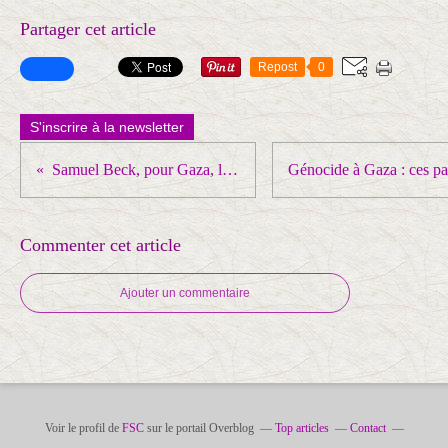
Partager cet article
Repost
0
S'inscrire à la newsletter
Samuel Beck, pour Gaza, la marionnette comme lien
Commenter cet article
Ajouter un commentaire
Voir le profil de
FSC
sur le portail Overblog
Top articles
Contact