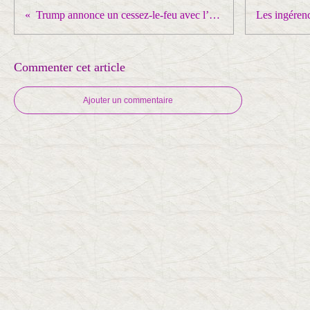
Trump annonce un cessez-le-feu avec l’Iran: une porte de sortie ou une tromperie de plus ?
Commenter cet article
Ajouter un commentaire