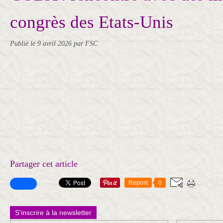
congrès des Etats-Unis
Publié le
9 avril 2026
par FSC
Partager cet article
Repost
0
S'inscrire à la newsletter